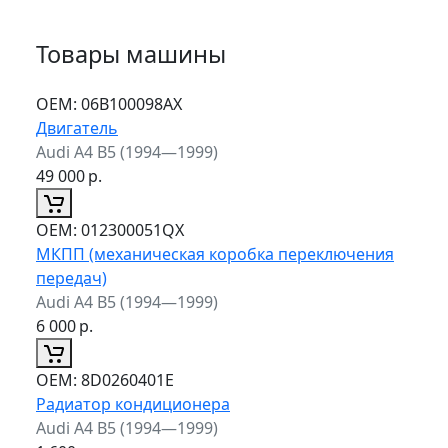
Товары машины
ОЕМ:
06B100098AX
Двигатель
Audi A4 B5 (1994—1999)
49 000
р.
ОЕМ:
012300051QX
МКПП (механическая коробка переключения
передач)
Audi A4 B5 (1994—1999)
6 000
р.
ОЕМ:
8D0260401E
Радиатор кондиционера
Audi A4 B5 (1994—1999)