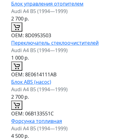
Блок управления отопителем
Audi A4 B5 (1994—1999)
2 700
р.
ОЕМ:
8D0953503
Переключатель стеклоочистителей
Audi A4 B5 (1994—1999)
1 000
р.
ОЕМ:
8E0614111AB
Блок ABS (насос)
Audi A4 B5 (1994—1999)
2 700
р.
ОЕМ:
06B133551C
Форсунка топливная
Audi A4 B5 (1994—1999)
4 500
р.