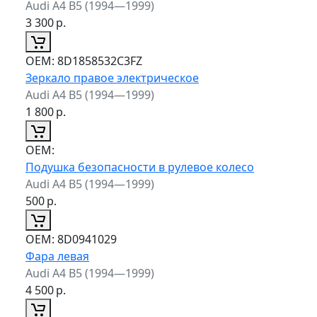
Audi A4 B5 (1994—1999)
3 300
р.
ОЕМ:
8D1858532C3FZ
Зеркало правое электрическое
Audi A4 B5 (1994—1999)
1 800
р.
ОЕМ:
Подушка безопасности в рулевое колесо
Audi A4 B5 (1994—1999)
500
р.
ОЕМ:
8D0941029
Фара левая
Audi A4 B5 (1994—1999)
4 500
р.