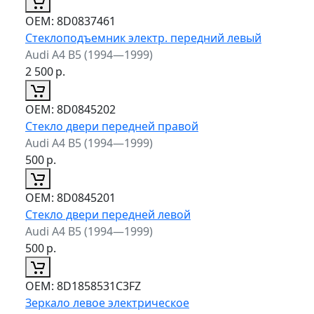
ОЕМ:
8D0837461
Стеклоподъемник электр. передний левый
Audi A4 B5 (1994—1999)
2 500
р.
ОЕМ:
8D0845202
Стекло двери передней правой
Audi A4 B5 (1994—1999)
500
р.
ОЕМ:
8D0845201
Стекло двери передней левой
Audi A4 B5 (1994—1999)
500
р.
ОЕМ:
8D1858531C3FZ
Зеркало левое электрическое