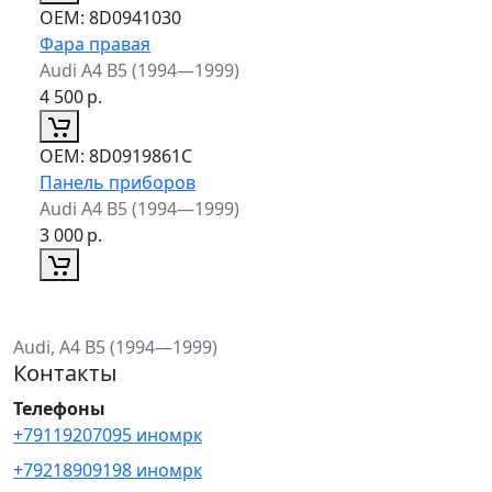
ОЕМ:
8D0941030
Фара правая
Audi A4 B5 (1994—1999)
4 500
р.
ОЕМ:
8D0919861C
Панель приборов
Audi A4 B5 (1994—1999)
3 000
р.
Audi, A4 B5 (1994—1999)
Контакты
Телефоны
+79119207095 иномрк
+79218909198 иномрк