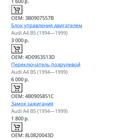
1 600
р.
ОЕМ:
3B0907557B
Блок управления двигателем
Audi A4 B5 (1994—1999)
3 000
р.
ОЕМ:
4D0953513D
Переключатель подрулевой
Audi A4 B5 (1994—1999)
6 000
р.
ОЕМ:
4B0905851C
Замок зажигания
Audi A4 B5 (1994—1999)
1 800
р.
ОЕМ:
8L0820043D