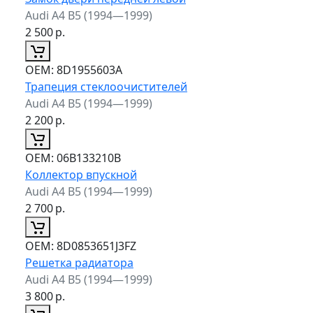
Audi A4 B5 (1994—1999)
2 500
р.
ОЕМ:
8D1955603A
Трапеция стеклоочистителей
Audi A4 B5 (1994—1999)
2 200
р.
ОЕМ:
06B133210B
Коллектор впускной
Audi A4 B5 (1994—1999)
2 700
р.
ОЕМ:
8D0853651J3FZ
Решетка радиатора
Audi A4 B5 (1994—1999)
3 800
р.