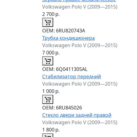
Volkswagen Polo V (2009—2015)
2 700
р.
ОЕМ:
6RU820743A
Трубка кондиционера
Volkswagen Polo V (2009—2015)
7 000
р.
ОЕМ:
6Q0411305AL
Стабилизатор передний
Volkswagen Polo V (2009—2015)
1 000
р.
ОЕМ:
6RU845026
Стекло двери задней правой
Volkswagen Polo V (2009—2015)
1 800
р.