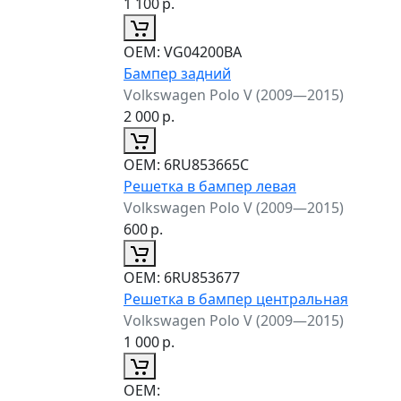
1 100
р.
ОЕМ:
VG04200BA
Бампер задний
Volkswagen Polo V (2009—2015)
2 000
р.
ОЕМ:
6RU853665C
Решетка в бампер левая
Volkswagen Polo V (2009—2015)
600
р.
ОЕМ:
6RU853677
Решетка в бампер центральная
Volkswagen Polo V (2009—2015)
1 000
р.
ОЕМ: