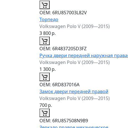
ОЕМ:
6RU857003L82V
Торпедо
Volkswagen Polo V (2009—2015)
3 800
р.
ОЕМ:
6R4837205D3FZ
Ручка двери передней наружная права
Volkswagen Polo V (2009—2015)
1 300
р.
ОЕМ:
6RD837016A
Замок двери передней правой
Volkswagen Polo V (2009—2015)
700
р.
ОЕМ:
6RU857508N9B9
Зеркало правое механическое