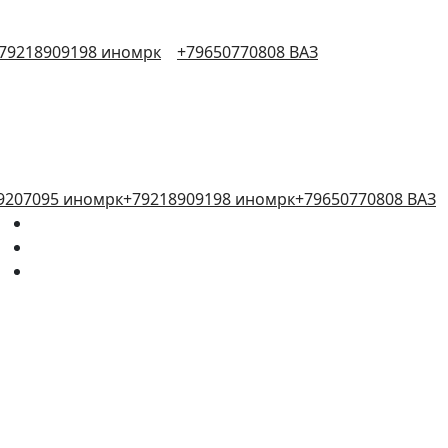
79218909198 иномрк
+79650770808 ВАЗ
9207095 иномрк
+79218909198 иномрк
+79650770808 ВАЗ