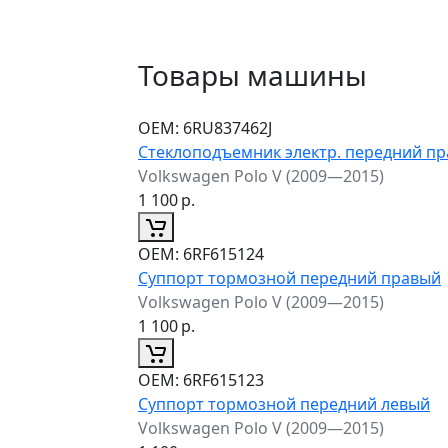
Товары машины
ОЕМ:
6RU837462J
Стеклоподъемник электр. передний п
Volkswagen Polo V (2009—2015)
1 100
р.
ОЕМ:
6RF615124
Суппорт тормозной передний правый
Volkswagen Polo V (2009—2015)
1 100
р.
ОЕМ:
6RF615123
Суппорт тормозной передний левый
Volkswagen Polo V (2009—2015)