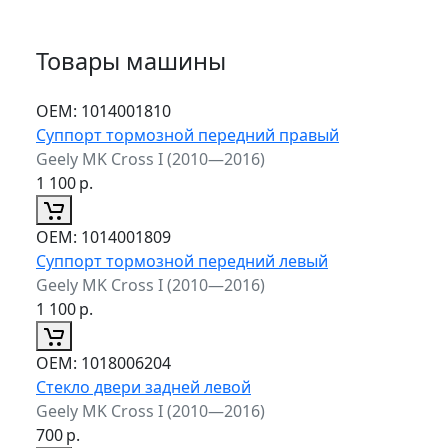
Товары машины
ОЕМ:
1014001810
Суппорт тормозной передний правый
Geely MK Cross I (2010—2016)
1 100
р.
ОЕМ:
1014001809
Суппорт тормозной передний левый
Geely MK Cross I (2010—2016)
1 100
р.
ОЕМ:
1018006204
Стекло двери задней левой
Geely MK Cross I (2010—2016)
700
р.