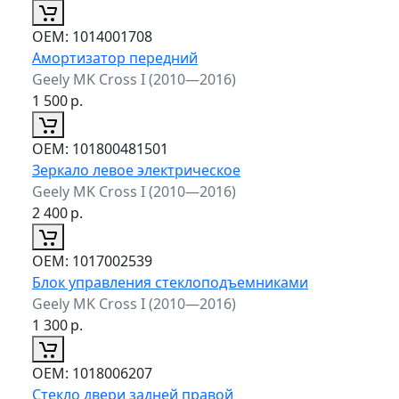
ОЕМ:
1014001708
Амортизатор передний
Geely MK Cross I (2010—2016)
1 500
р.
ОЕМ:
101800481501
Зеркало левое электрическое
Geely MK Cross I (2010—2016)
2 400
р.
ОЕМ:
1017002539
Блок управления стеклоподъемниками
Geely MK Cross I (2010—2016)
1 300
р.
ОЕМ:
1018006207
Стекло двери задней правой