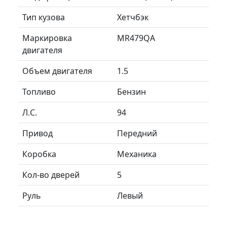
Тип кузова
Хетчбэк
Маркировка
MR479QA
двигателя
Объем двигателя
1.5
Топливо
Бензин
Л.C.
94
Привод
Передний
Коробка
Механика
Кол-во дверей
5
Руль
Левый