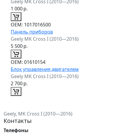
Geely MK Cross I (2010—2016)
1 000
р.
ОЕМ:
1017016500
Панель приборов
Geely MK Cross I (2010—2016)
5 500
р.
ОЕМ:
01610154
Блок управления двигателем
Geely MK Cross I (2010—2016)
2 700
р.
Geely, MK Cross I (2010—2016)
Контакты
Телефоны