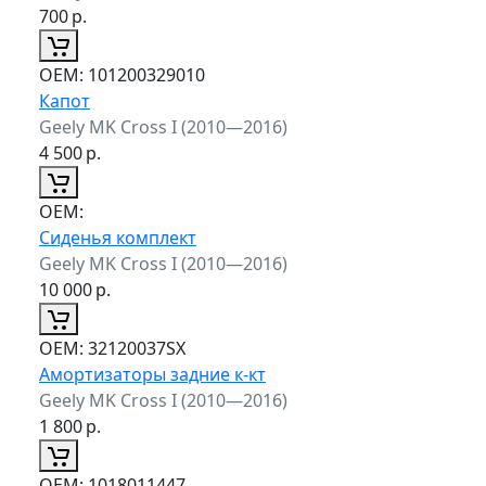
700
р.
ОЕМ:
101200329010
Капот
Geely MK Cross I (2010—2016)
4 500
р.
ОЕМ:
Сиденья комплект
Geely MK Cross I (2010—2016)
10 000
р.
ОЕМ:
32120037SX
Амортизаторы задние к-кт
Geely MK Cross I (2010—2016)
1 800
р.
ОЕМ:
1018011447