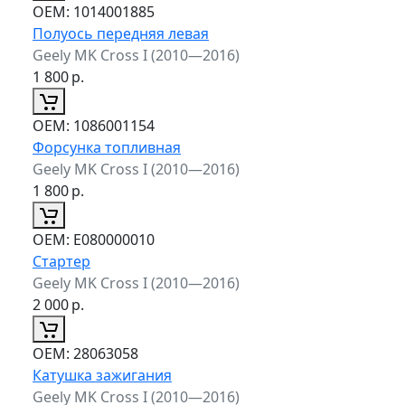
ОЕМ:
1014001885
Полуось передняя левая
Geely MK Cross I (2010—2016)
1 800
р.
ОЕМ:
1086001154
Форсунка топливная
Geely MK Cross I (2010—2016)
1 800
р.
ОЕМ:
E080000010
Стартер
Geely MK Cross I (2010—2016)
2 000
р.
ОЕМ:
28063058
Катушка зажигания
Geely MK Cross I (2010—2016)