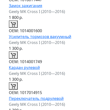
Замок зажигания
Geely MK Cross I (2010—2016)
1 800
р.
ОЕМ:
1014001600
Усилитель тормозов вакуумный
Geely MK Cross I (2010—2016)
1 300
р.
ОЕМ:
1014001749
Кардан рулевой
Geely MK Cross I (2010—2016)
1 300
р.
ОЕМ:
1017014915
Переключатель подрулевой
Geely MK Cross I (2010—2016)