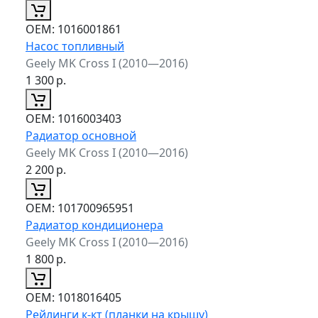
ОЕМ:
1016001861
Насос топливный
Geely MK Cross I (2010—2016)
1 300
р.
ОЕМ:
1016003403
Радиатор основной
Geely MK Cross I (2010—2016)
2 200
р.
ОЕМ:
101700965951
Радиатор кондиционера
Geely MK Cross I (2010—2016)
1 800
р.
ОЕМ:
1018016405
Рейлинги к-кт (планки на крышу)