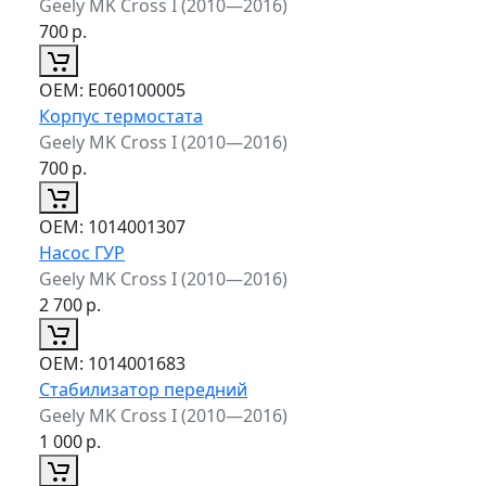
Geely MK Cross I (2010—2016)
700
р.
ОЕМ:
E060100005
Корпус термостата
Geely MK Cross I (2010—2016)
700
р.
ОЕМ:
1014001307
Насос ГУР
Geely MK Cross I (2010—2016)
2 700
р.
ОЕМ:
1014001683
Стабилизатор передний
Geely MK Cross I (2010—2016)
1 000
р.