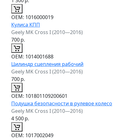
1 300
р.
ОЕМ:
1016000019
Кулиса КПП
Geely MK Cross I (2010—2016)
700
р.
ОЕМ:
1014001688
Цилиндр сцепления рабочий
Geely MK Cross I (2010—2016)
700
р.
ОЕМ:
101801109200601
Подушка безопасности в рулевое колесо
Geely MK Cross I (2010—2016)
4 500
р.
ОЕМ:
1017002049