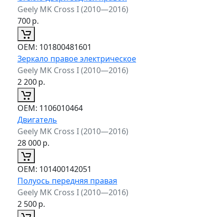
Geely MK Cross I (2010—2016)
700
р.
ОЕМ:
101800481601
Зеркало правое электрическое
Geely MK Cross I (2010—2016)
2 200
р.
ОЕМ:
1106010464
Двигатель
Geely MK Cross I (2010—2016)
28 000
р.
ОЕМ:
101400142051
Полуось передняя правая
Geely MK Cross I (2010—2016)
2 500
р.