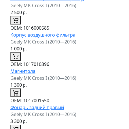
Geely MK Cross I (2010—2016)
2 500
р.
ОЕМ:
1016000585
Корпус воздушного фильтра
Geely MK Cross I (2010—2016)
1 000
р.
ОЕМ:
1017010396
Магнитола
Geely MK Cross I (2010—2016)
1 300
р.
ОЕМ:
1017001550
Фонарь задний правый
Geely MK Cross I (2010—2016)
3 300
р.