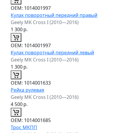
ОЕМ:
1014001997
Кулак поворотный передний правый
Geely MK Cross I (2010—2016)
1 300
р.
ОЕМ:
1014001997
Кулак поворотный передний левый
Geely MK Cross I (2010—2016)
1 300
р.
ОЕМ:
1014001633
Рейка рулевая
Geely MK Cross I (2010—2016)
4 500
р.
ОЕМ:
1014001685
Трос МКПП