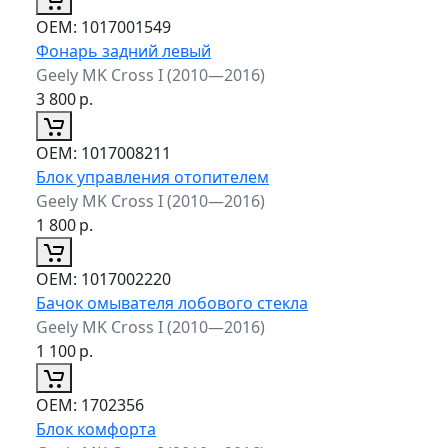
ОЕМ:
1017001549
Фонарь задний левый
Geely MK Cross I (2010—2016)
3 800
р.
ОЕМ:
1017008211
Блок управления отопителем
Geely MK Cross I (2010—2016)
1 800
р.
ОЕМ:
1017002220
Бачок омывателя лобового стекла
Geely MK Cross I (2010—2016)
1 100
р.
ОЕМ:
1702356
Блок комфорта