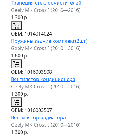
Трапеция стеклоочистителей
Geely MK Cross I (2010—2016)
1 300
р.
ОЕМ:
1014014024
Пружины задние комплект(2шт)
Geely MK Cross I (2010—2016)
1 600
р.
ОЕМ:
1016003508
Вентилятор кондиционера
Geely MK Cross I (2010—2016)
1 300
р.
ОЕМ:
1016003507
Вентилятор радиатора
Geely MK Cross I (2010—2016)
1 300
р.