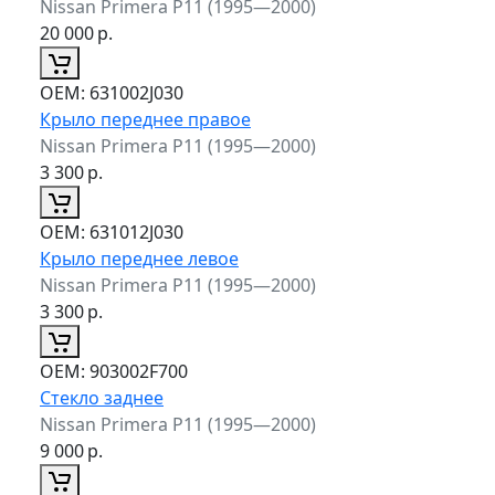
Nissan Primera P11 (1995—2000)
20 000
р.
ОЕМ:
631002J030
Крыло переднее правое
Nissan Primera P11 (1995—2000)
3 300
р.
ОЕМ:
631012J030
Крыло переднее левое
Nissan Primera P11 (1995—2000)
3 300
р.
ОЕМ:
903002F700
Стекло заднее
Nissan Primera P11 (1995—2000)
9 000
р.