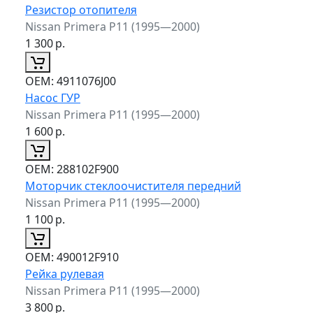
Резистор отопителя
Nissan Primera P11 (1995—2000)
1 300
р.
ОЕМ:
4911076J00
Насос ГУР
Nissan Primera P11 (1995—2000)
1 600
р.
ОЕМ:
288102F900
Моторчик стеклоочистителя передний
Nissan Primera P11 (1995—2000)
1 100
р.
ОЕМ:
490012F910
Рейка рулевая
Nissan Primera P11 (1995—2000)
3 800
р.