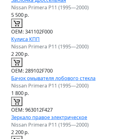
Nissan Primera P11 (1995—2000)
5 500
р.
ОЕМ:
341102F000
Кулиса КПП
Nissan Primera P11 (1995—2000)
2 200
р.
ОЕМ:
289102F700
Бачок омывателя лобового стекла
Nissan Primera P11 (1995—2000)
1 800
р.
ОЕМ:
963012F427
Зеркало правое электрическое
Nissan Primera P11 (1995—2000)
2 200
р.