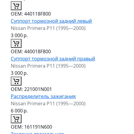
ОЕМ:
440118F800
Суппорт тормозной задний левый
Nissan Primera P11 (1995—2000)
3 000
р.
ОЕМ:
440018F800
Суппорт тормозной задний правый
Nissan Primera P11 (1995—2000)
3 000
р.
ОЕМ:
221001N001
Распределитель зажигания
Nissan Primera P11 (1995—2000)
6 000
р.
ОЕМ:
161191N600
Заслонка дроссельная