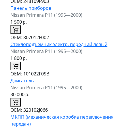
ОЕМ:
248109F903
Панель приборов
Nissan Primera P11 (1995—2000)
1 500
р.
ОЕМ:
807012F002
Стеклоподъемник электр. передний левый
Nissan Primera P11 (1995—2000)
1 800
р.
ОЕМ:
101022F0SB
Двигатель
Nissan Primera P11 (1995—2000)
30 000
р.
ОЕМ:
320102J066
МКПП (механическая коробка переключения
передач)