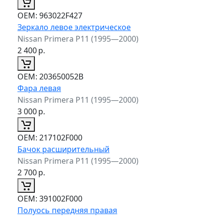
ОЕМ:
963022F427
Зеркало левое электрическое
Nissan Primera P11 (1995—2000)
2 400
р.
ОЕМ:
203650052B
Фара левая
Nissan Primera P11 (1995—2000)
3 000
р.
ОЕМ:
217102F000
Бачок расширительный
Nissan Primera P11 (1995—2000)
2 700
р.
ОЕМ:
391002F000
Полуось передняя правая