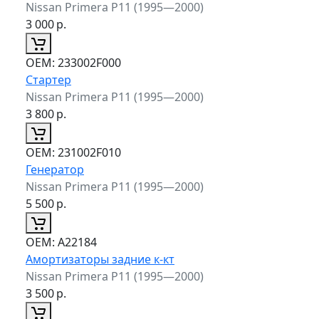
Nissan Primera P11 (1995—2000)
3 000
р.
ОЕМ:
233002F000
Стартер
Nissan Primera P11 (1995—2000)
3 800
р.
ОЕМ:
231002F010
Генератор
Nissan Primera P11 (1995—2000)
5 500
р.
ОЕМ:
A22184
Амортизаторы задние к-кт
Nissan Primera P11 (1995—2000)
3 500
р.