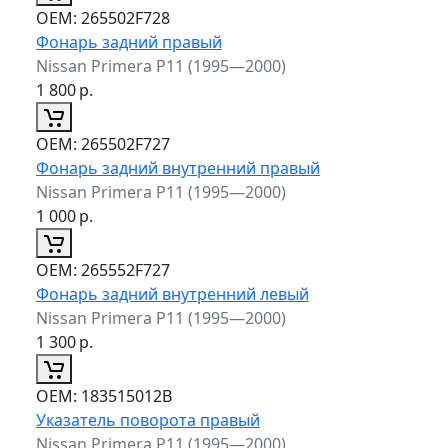
ОЕМ:
265502F728
Фонарь задний правый
Nissan Primera P11 (1995—2000)
1 800
р.
ОЕМ:
265502F727
Фонарь задний внутренний правый
Nissan Primera P11 (1995—2000)
1 000
р.
ОЕМ:
265552F727
Фонарь задний внутренний левый
Nissan Primera P11 (1995—2000)
1 300
р.
ОЕМ:
183515012B
Указатель поворота правый
Nissan Primera P11 (1995—2000)