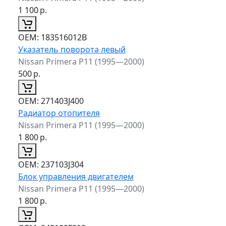
1 100
р.
ОЕМ:
183516012B
Указатель поворота левый
Nissan Primera P11 (1995—2000)
500
р.
ОЕМ:
271403J400
Радиатор отопителя
Nissan Primera P11 (1995—2000)
1 800
р.
ОЕМ:
237103J304
Блок управления двигателем
Nissan Primera P11 (1995—2000)
1 800
р.