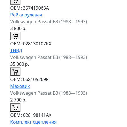
ОЕМ:
357419063A
Рейка рулевая
Volkswagen Passat B3 (1988—1993)
3 800
р.
ОЕМ:
028130107KX
ТНВД
Volkswagen Passat B3 (1988—1993)
35 000
р.
ОЕМ:
068105269F
Маховик
Volkswagen Passat B3 (1988—1993)
2 700
р.
ОЕМ:
028198141AX
Комплект сцепления