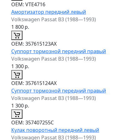
ОЕМ:
VTE4716
Амортизатор передний левый
Volkswagen Passat B3 (1988—1993)
1 800
р.
ОЕМ:
357615123AX
Суппорт тормозной передний правый
Volkswagen Passat B3 (1988—1993)
1 300
р.
ОЕМ:
357615124AX
Суппорт тормозной передний правый
Volkswagen Passat B3 (1988—1993)
1 300
р.
ОЕМ:
357407255C
Кулак поворотный передний левый
Volkswagen Passat B3 (1988—1993)