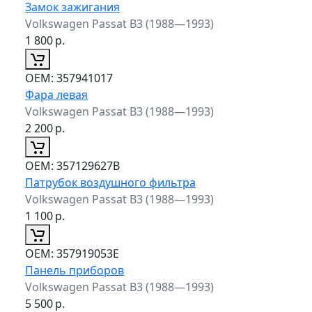
Замок зажигания
Volkswagen Passat B3 (1988—1993)
1 800
р.
ОЕМ:
357941017
Фара левая
Volkswagen Passat B3 (1988—1993)
2 200
р.
ОЕМ:
357129627B
Патрубок воздушного фильтра
Volkswagen Passat B3 (1988—1993)
1 100
р.
ОЕМ:
357919053E
Панель приборов
Volkswagen Passat B3 (1988—1993)
5 500
р.