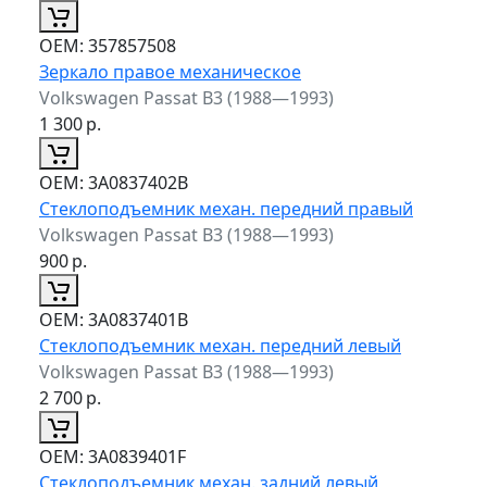
ОЕМ:
357857508
Зеркало правое механическое
Volkswagen Passat B3 (1988—1993)
1 300
р.
ОЕМ:
3A0837402B
Стеклоподъемник механ. передний правый
Volkswagen Passat B3 (1988—1993)
900
р.
ОЕМ:
3A0837401B
Стеклоподъемник механ. передний левый
Volkswagen Passat B3 (1988—1993)
2 700
р.
ОЕМ:
3A0839401F
Стеклоподъемник механ. задний левый