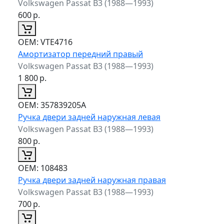
Volkswagen Passat B3 (1988—1993)
600
р.
ОЕМ:
VTE4716
Амортизатор передний правый
Volkswagen Passat B3 (1988—1993)
1 800
р.
ОЕМ:
357839205A
Ручка двери задней наружная левая
Volkswagen Passat B3 (1988—1993)
800
р.
ОЕМ:
108483
Ручка двери задней наружная правая
Volkswagen Passat B3 (1988—1993)
700
р.