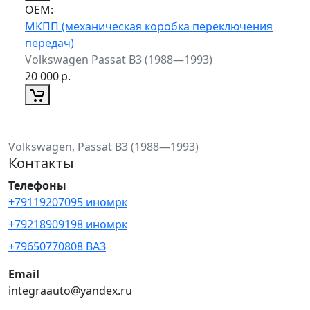
ОЕМ:
МКПП (механическая коробка переключения
передач)
Volkswagen Passat B3 (1988—1993)
20 000
р.
Volkswagen, Passat B3 (1988—1993)
Контакты
Телефоны
+79119207095 иномрк
+79218909198 иномрк
+79650770808 ВАЗ
Email
integraauto@yandex.ru