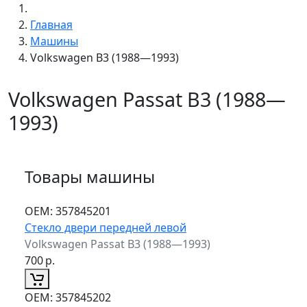
Главная
Машины
Volkswagen B3 (1988—1993)
Volkswagen Passat B3 (1988—
1993)
Товары машины
ОЕМ:
357845201
Стекло двери передней левой
Volkswagen Passat B3 (1988—1993)
700
р.
ОЕМ:
357845202