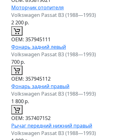
Моторчик отопителя
Volkswagen Passat B3 (1988—1993)
2 200
р.
ОЕМ:
357945111
Фонарь задний левый
Volkswagen Passat B3 (1988—1993)
700
р.
ОЕМ:
357945112
Фонарь задний правый
Volkswagen Passat B3 (1988—1993)
1 800
р.
ОЕМ:
357407152
Рычаг передний нижний правый
Volkswagen Passat B3 (1988—1993)