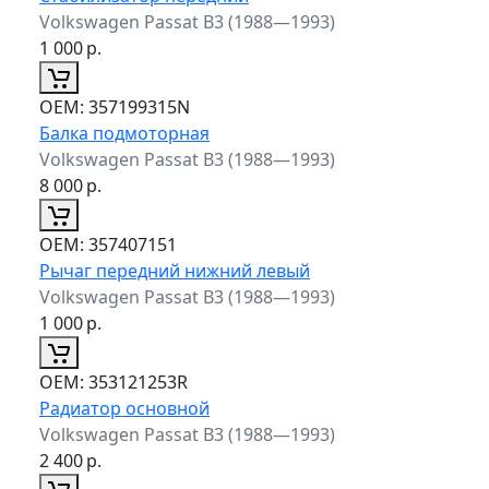
Volkswagen Passat B3 (1988—1993)
1 000
р.
ОЕМ:
357199315N
Балка подмоторная
Volkswagen Passat B3 (1988—1993)
8 000
р.
ОЕМ:
357407151
Рычаг передний нижний левый
Volkswagen Passat B3 (1988—1993)
1 000
р.
ОЕМ:
353121253R
Радиатор основной
Volkswagen Passat B3 (1988—1993)
2 400
р.