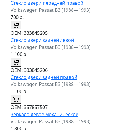
Стекло двери передней правой
Volkswagen Passat B3 (1988—1993)
700
р.
ОЕМ:
333845205
Стекло двери задней левой
Volkswagen Passat B3 (1988—1993)
1 100
р.
ОЕМ:
333845206
Стекло двери задней правой
Volkswagen Passat B3 (1988—1993)
1 100
р.
ОЕМ:
357857507
Зеркало левое механическое
Volkswagen Passat B3 (1988—1993)
1 800
р.