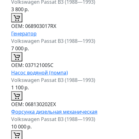
Volkswagen Passat B3 (1988—1993)
3 800
р.
ОЕМ:
068903017RX
Генератор
Volkswagen Passat B3 (1988—1993)
7 000
р.
ОЕМ:
037121005C
Насос водяной (помпа)
Volkswagen Passat B3 (1988—1993)
1 100
р.
ОЕМ:
068130202EX
Форсунка дизельная механическая
Volkswagen Passat B3 (1988—1993)
10 000
р.