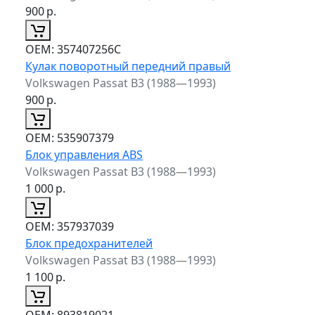
900
р.
ОЕМ:
357407256C
Кулак поворотный передний правый
Volkswagen Passat B3 (1988—1993)
900
р.
ОЕМ:
535907379
Блок управления ABS
Volkswagen Passat B3 (1988—1993)
1 000
р.
ОЕМ:
357937039
Блок предохранителей
Volkswagen Passat B3 (1988—1993)
1 100
р.
ОЕМ:
893819021