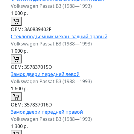
Volkswagen Passat B3 (1988—1993)
1 000
р.
ОЕМ:
3A0839402F
Стеклоподъемник механ. задний правый
Volkswagen Passat B3 (1988—1993)
1 000
р.
ОЕМ:
357837015D
Замок двери передней левой
Volkswagen Passat B3 (1988—1993)
1 600
р.
ОЕМ:
357837016D
Замок двери передней правой
Volkswagen Passat B3 (1988—1993)
1 300
р.