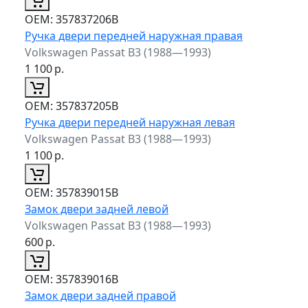
ОЕМ:
357837206B
Ручка двери передней наружная правая
Volkswagen Passat B3 (1988—1993)
1 100
р.
ОЕМ:
357837205B
Ручка двери передней наружная левая
Volkswagen Passat B3 (1988—1993)
1 100
р.
ОЕМ:
357839015B
Замок двери задней левой
Volkswagen Passat B3 (1988—1993)
600
р.
ОЕМ:
357839016B
Замок двери задней правой