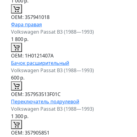
1 000
р.
ОЕМ:
357941018
Фара правая
Volkswagen Passat B3 (1988—1993)
1 800
р.
ОЕМ:
1H0121407A
Бачок расширительный
Volkswagen Passat B3 (1988—1993)
600
р.
ОЕМ:
357953513F01C
Переключатель подрулевой
Volkswagen Passat B3 (1988—1993)
1 300
р.
ОЕМ:
357905851