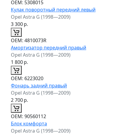
ОЕМ:
5308015
Кулак поворотный передний левый
Opel Astra G (1998—2009)
3 300
р.
ОЕМ:
4810073R
Амортизатор передний правый
Opel Astra G (1998—2009)
1 800
р.
ОЕМ:
6223020
Фонарь задний правый
Opel Astra G (1998—2009)
2 700
р.
ОЕМ:
90560112
Блок комфорта
Opel Astra G (1998—2009)