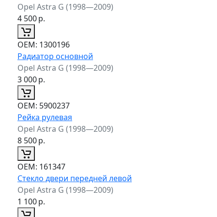
Opel Astra G (1998—2009)
4 500
р.
ОЕМ:
1300196
Радиатор основной
Opel Astra G (1998—2009)
3 000
р.
ОЕМ:
5900237
Рейка рулевая
Opel Astra G (1998—2009)
8 500
р.
ОЕМ:
161347
Стекло двери передней левой
Opel Astra G (1998—2009)
1 100
р.