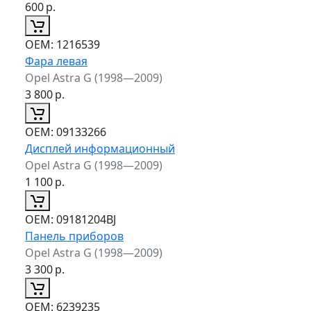
600
р.
ОЕМ:
1216539
Фара левая
Opel Astra G (1998—2009)
3 800
р.
ОЕМ:
09133266
Дисплей информационный
Opel Astra G (1998—2009)
1 100
р.
ОЕМ:
09181204BJ
Панель приборов
Opel Astra G (1998—2009)
3 300
р.
ОЕМ:
6239235