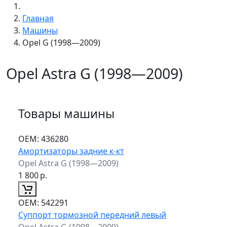
Главная
Машины
Opel G (1998—2009)
Opel Astra G (1998—2009)
Товары машины
ОЕМ:
436280
Амортизаторы задние к-кт
Opel Astra G (1998—2009)
1 800
р.
ОЕМ:
542291
Суппорт тормозной передний левый
Opel Astra G (1998—2009)