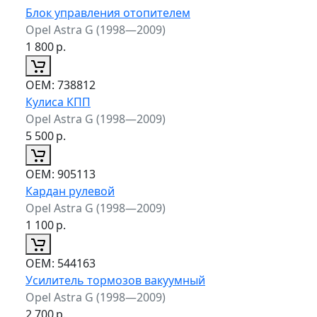
Блок управления отопителем
Opel Astra G (1998—2009)
1 800
р.
ОЕМ:
738812
Кулиса КПП
Opel Astra G (1998—2009)
5 500
р.
ОЕМ:
905113
Кардан рулевой
Opel Astra G (1998—2009)
1 100
р.
ОЕМ:
544163
Усилитель тормозов вакуумный
Opel Astra G (1998—2009)
2 700
р.