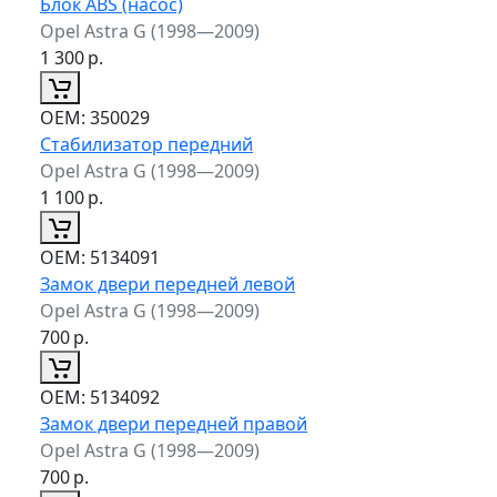
Блок ABS (насос)
Opel Astra G (1998—2009)
1 300
р.
ОЕМ:
350029
Стабилизатор передний
Opel Astra G (1998—2009)
1 100
р.
ОЕМ:
5134091
Замок двери передней левой
Opel Astra G (1998—2009)
700
р.
ОЕМ:
5134092
Замок двери передней правой
Opel Astra G (1998—2009)
700
р.