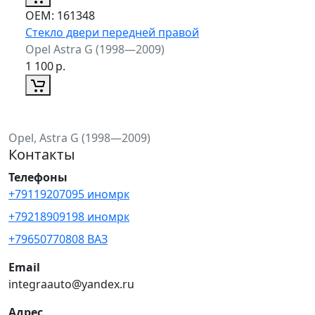
ОЕМ:
161348
Стекло двери передней правой
Opel Astra G (1998—2009)
1 100
р.
Opel, Astra G (1998—2009)
Контакты
Телефоны
+79119207095 иномрк
+79218909198 иномрк
+79650770808 ВАЗ
Email
integraauto@yandex.ru
Адрес