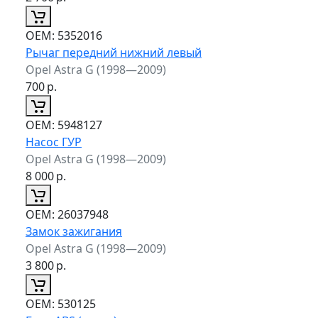
ОЕМ:
5352016
Рычаг передний нижний левый
Opel Astra G (1998—2009)
700
р.
ОЕМ:
5948127
Насос ГУР
Opel Astra G (1998—2009)
8 000
р.
ОЕМ:
26037948
Замок зажигания
Opel Astra G (1998—2009)
3 800
р.
ОЕМ:
530125