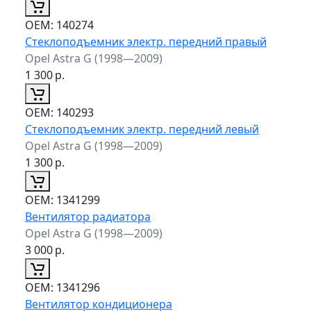
ОЕМ:
140274
Стеклоподъемник электр. передний правый
Opel Astra G (1998—2009)
1 300
р.
ОЕМ:
140293
Стеклоподъемник электр. передний левый
Opel Astra G (1998—2009)
1 300
р.
ОЕМ:
1341299
Вентилятор радиатора
Opel Astra G (1998—2009)
3 000
р.
ОЕМ:
1341296
Вентилятор кондиционера