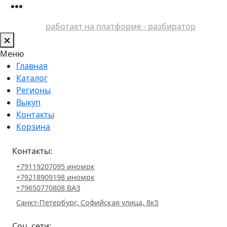
работает на платформе - разбиратор
Меню
Главная
Каталог
Регионы
Выкуп
Контакты
Корзина
Контакты:
+79119207095 иномрк
+79218909198 иномрк
+79650770808 ВАЗ
Санкт-Петербург, Софийская улица, 8к5
Соц. сети: