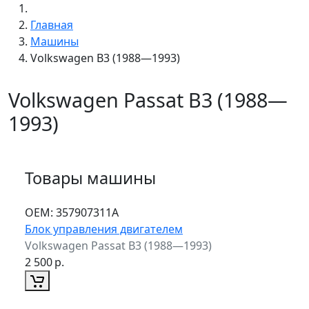
Главная
Машины
Volkswagen B3 (1988—1993)
Volkswagen Passat B3 (1988—
1993)
Товары машины
ОЕМ:
357907311A
Блок управления двигателем
Volkswagen Passat B3 (1988—1993)
2 500
р.