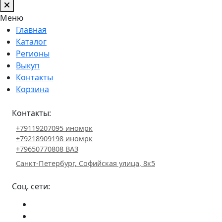
Меню
Главная
Каталог
Регионы
Выкуп
Контакты
Корзина
Контакты:
+79119207095 иномрк
+79218909198 иномрк
+79650770808 ВАЗ
Санкт-Петербург, Софийская улица, 8к5
Соц. сети: