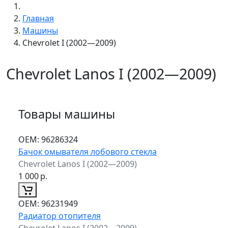
Главная
Машины
Chevrolet I (2002—2009)
Chevrolet Lanos I (2002—2009)
Товары машины
ОЕМ:
96286324
Бачок омывателя лобового стекла
Chevrolet Lanos I (2002—2009)
1 000
р.
ОЕМ:
96231949
Радиатор отопителя
Chevrolet Lanos I (2002—2009)