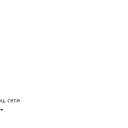
ц. сети