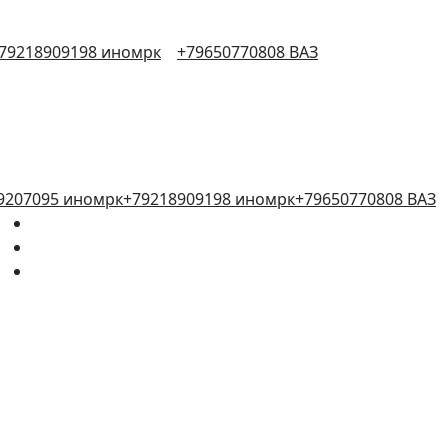
79218909198 иномрк
+79650770808 ВАЗ
9207095 иномрк
+79218909198 иномрк
+79650770808 ВАЗ