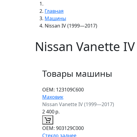
Главная
Машины
Nissan IV (1999—2017)
Nissan Vanette I
Товары машины
ОЕМ:
123109C600
Маховик
Nissan Vanette IV (1999—2017)
2 400
р.
ОЕМ:
903129C000
Стекло заднее