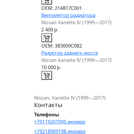
ОЕМ:
214817C001
Вентилятор радиатора
Nissan Vanette IV (1999—2017)
2 400
р.
ОЕМ:
383009C082
Редуктор заднего моста
Nissan Vanette IV (1999—2017)
10 000
р.
Nissan, Vanette IV (1999—2017)
Контакты
Телефоны
+79119207095 иномрк
+79218909198 иномрк