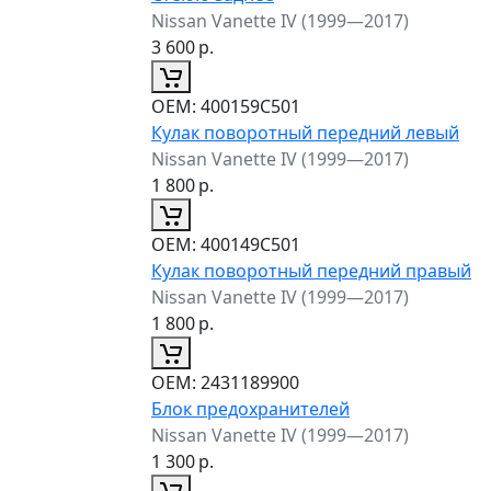
Nissan Vanette IV (1999—2017)
3 600
р.
ОЕМ:
400159C501
Кулак поворотный передний левый
Nissan Vanette IV (1999—2017)
1 800
р.
ОЕМ:
400149C501
Кулак поворотный передний правый
Nissan Vanette IV (1999—2017)
1 800
р.
ОЕМ:
2431189900
Блок предохранителей
Nissan Vanette IV (1999—2017)
1 300
р.