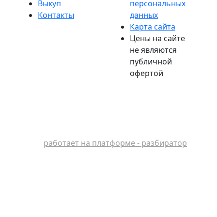
Выкуп
персональных
Контакты
данных
Карта сайта
Цены на сайте
не являются
публичной
офертой
работает на платформе - разбиратор