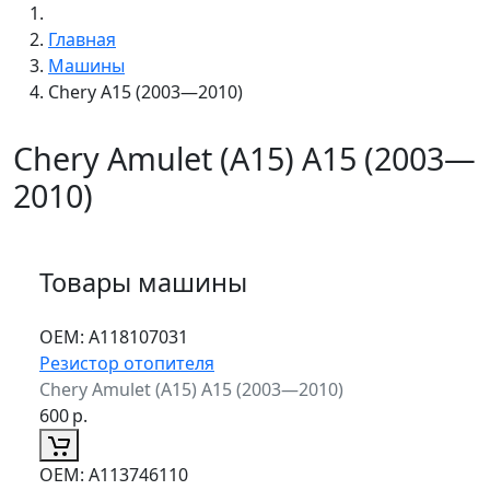
Главная
Машины
Chery A15 (2003—2010)
Chery Amulet (A15) A15 (2003—
2010)
Товары машины
ОЕМ:
A118107031
Резистор отопителя
Chery Amulet (A15) A15 (2003—2010)
600
р.
ОЕМ:
A113746110