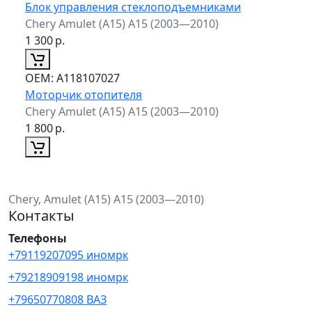
Блок управления стеклоподъемниками
Chery Amulet (A15) A15 (2003—2010)
1 300
р.
ОЕМ:
A118107027
Моторчик отопителя
Chery Amulet (A15) A15 (2003—2010)
1 800
р.
Chery, Amulet (A15) A15 (2003—2010)
Контакты
Телефоны
+79119207095 иномрк
+79218909198 иномрк
+79650770808 ВАЗ