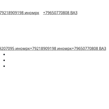
79218909198 иномрк
+79650770808 ВАЗ
9207095 иномрк
+79218909198 иномрк
+79650770808 ВАЗ