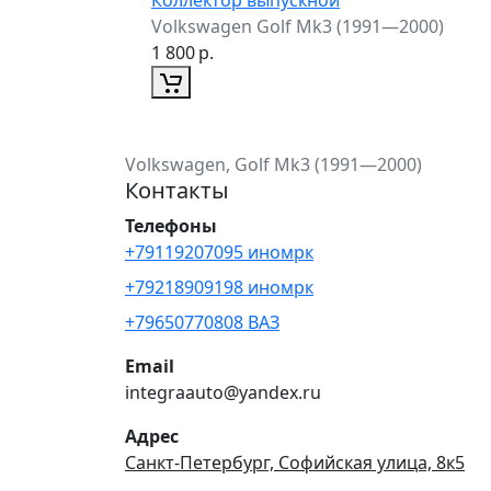
Volkswagen Golf Mk3 (1991—2000)
1 800
р.
Volkswagen, Golf Mk3 (1991—2000)
Контакты
Телефоны
+79119207095 иномрк
+79218909198 иномрк
+79650770808 ВАЗ
Email
integraauto@yandex.ru
Адрес
Санкт-Петербург, Софийская улица, 8к5