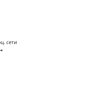
ц. сети