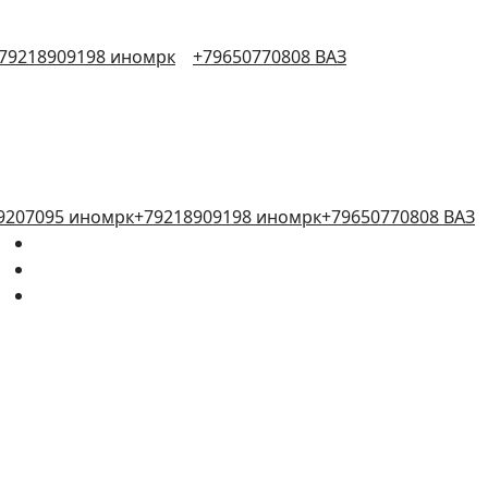
79218909198 иномрк
+79650770808 ВАЗ
9207095 иномрк
+79218909198 иномрк
+79650770808 ВАЗ