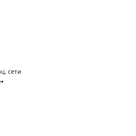
ц. сети