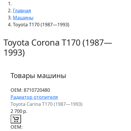
Главная
Машины
Toyota T170 (1987—1993)
Toyota Corona T170 (1987—
1993)
Товары машины
ОЕМ:
8710720480
Радиатор отопителя
Toyota Carina T170 (1987—1993)
2 700
р.
ОЕМ: