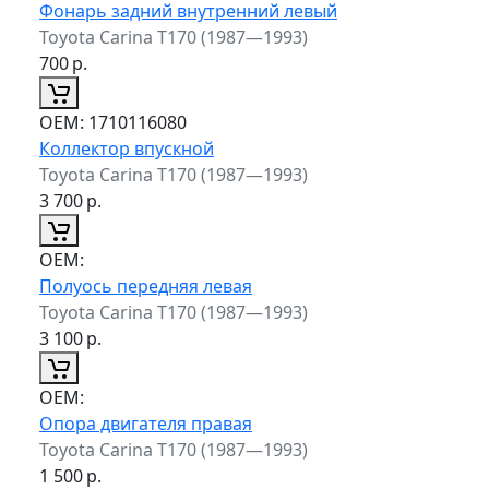
Фонарь задний внутренний левый
Toyota Carina T170 (1987—1993)
700
р.
ОЕМ:
1710116080
Коллектор впускной
Toyota Carina T170 (1987—1993)
3 700
р.
ОЕМ:
Полуось передняя левая
Toyota Carina T170 (1987—1993)
3 100
р.
ОЕМ:
Опора двигателя правая
Toyota Carina T170 (1987—1993)
1 500
р.