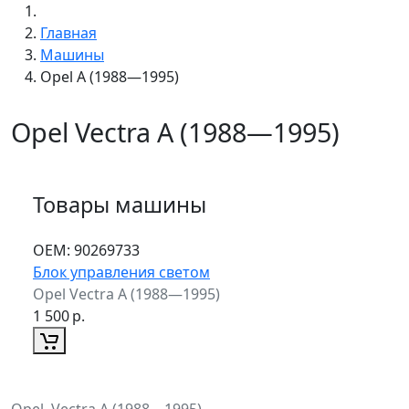
Главная
Машины
Opel A (1988—1995)
Opel Vectra A (1988—1995)
Товары машины
ОЕМ:
90269733
Блок управления светом
Opel Vectra A (1988—1995)
1 500
р.
Opel, Vectra A (1988—1995)