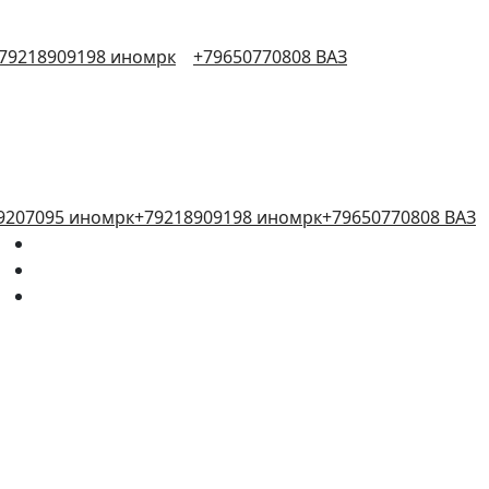
79218909198 иномрк
+79650770808 ВАЗ
9207095 иномрк
+79218909198 иномрк
+79650770808 ВАЗ