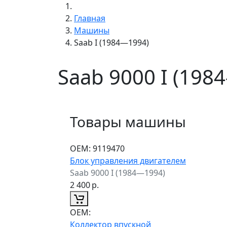
Главная
Машины
Saab I (1984—1994)
Saab 9000 I (198
Товары машины
ОЕМ:
9119470
Блок управления двигателем
Saab 9000 I (1984—1994)
2 400
р.
ОЕМ:
Коллектор впускной