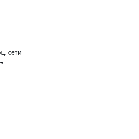
ц. сети