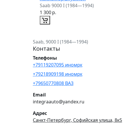
Saab 9000 I (1984—1994)
1 300
р.
Saab, 9000 I (1984—1994)
Контакты
Телефоны
+79119207095 иномрк
+79218909198 иномрк
+79650770808 ВАЗ
Email
integraauto@yandex.ru
Адрес
Санкт-Петербург, Софийская улица, 8к5