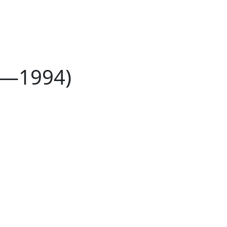
4—1994)