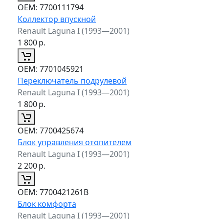
ОЕМ:
7700111794
Коллектор впускной
Renault Laguna I (1993—2001)
1 800
р.
ОЕМ:
7701045921
Переключатель подрулевой
Renault Laguna I (1993—2001)
1 800
р.
ОЕМ:
7700425674
Блок управления отопителем
Renault Laguna I (1993—2001)
2 200
р.
ОЕМ:
7700421261B
Блок комфорта
Renault Laguna I (1993—2001)