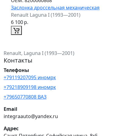
ОЕМ:
8200060868
Заслонка дроссельная механическая
Renault Laguna I (1993—2001)
6 100
р.
Renault, Laguna I (1993—2001)
Контакты
Телефоны
+79119207095 иномрк
+79218909198 иномрк
+79650770808 ВАЗ
Email
integraauto@yandex.ru
Адрес
Санкт-Петербург, Софийская улица, 8к5