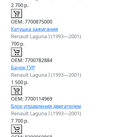
2 700
р.
ОЕМ:
7700875000
Катушка зажигания
Renault Laguna I (1993—2001)
700
р.
ОЕМ:
7700782884
Бачок ГУР
Renault Laguna I (1993—2001)
1 500
р.
ОЕМ:
7700114969
Блок управления двигателем
Renault Laguna I (1993—2001)
7 700
р.