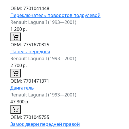
ОЕМ:
7701041448
Переключатель поворотов подрулевой
Renault Laguna I (1993—2001)
1 200
р.
ОЕМ:
7751670325
Панель передняя
Renault Laguna I (1993—2001)
2 700
р.
ОЕМ:
7701471371
Двигатель
Renault Laguna I (1993—2001)
47 300
р.
ОЕМ:
7701045755
Замок двери передней правой