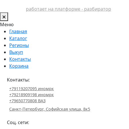
работает на платформе - разбиратор
Меню
Главная
Каталог
Регионы
Выкуп
Контакты
Корзина
Контакты:
+79119207095 иномрк
+79218909198 иномрк
+79650770808 ВАЗ
Санкт-Петербург, Софийская улица, 8к5
Соц. сети: