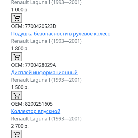
Renault Laguna I (1993—2001)
1 000
р.
ОЕМ:
7700420523D
Подушка безопасности в рулевое колесо
Renault Laguna I (1993—2001)
1 800
р.
ОЕМ:
7700428029A
Дисплей информационный
Renault Laguna I (1993—2001)
1 500
р.
ОЕМ:
8200251605
Коллектор впускной
Renault Laguna I (1993—2001)
2 700
р.