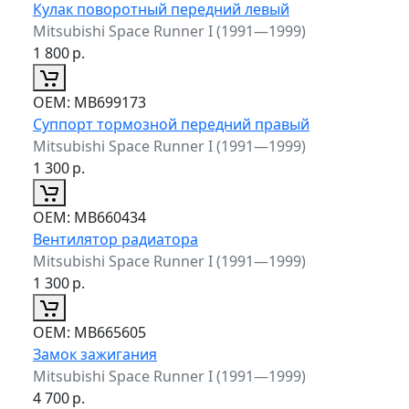
Кулак поворотный передний левый
Mitsubishi Space Runner I (1991—1999)
1 800
р.
ОЕМ:
MB699173
Суппорт тормозной передний правый
Mitsubishi Space Runner I (1991—1999)
1 300
р.
ОЕМ:
MB660434
Вентилятор радиатора
Mitsubishi Space Runner I (1991—1999)
1 300
р.
ОЕМ:
MB665605
Замок зажигания
Mitsubishi Space Runner I (1991—1999)
4 700
р.