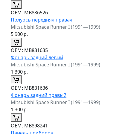
ОЕМ:
MB886526
Полуось передняя правая
Mitsubishi Space Runner I (1991—1999)
5 900
р.
ОЕМ:
MB831635
Фонарь задний левый
Mitsubishi Space Runner I (1991—1999)
1 300
р.
ОЕМ:
MB831636
Фонарь задний правый
Mitsubishi Space Runner I (1991—1999)
1 300
р.
ОЕМ:
MB898241
Панель приборов