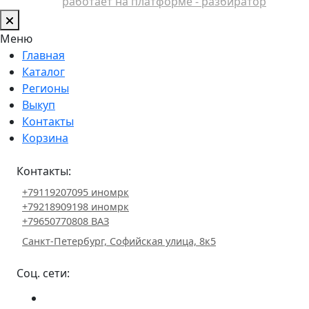
работает на платформе - разбиратор
Меню
Главная
Каталог
Регионы
Выкуп
Контакты
Корзина
Контакты:
+79119207095 иномрк
+79218909198 иномрк
+79650770808 ВАЗ
Санкт-Петербург, Софийская улица, 8к5
Соц. сети: