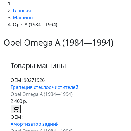
Главная
Машины
Opel A (1984—1994)
Opel Omega A (1984—1994)
Товары машины
ОЕМ:
90271926
Трапеция стеклоочистителей
Opel Omega A (1984—1994)
2 400
р.
ОЕМ:
Амортизатор задний
Opel Omega A (1984—1994)