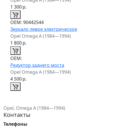
1 300
р.
ОЕМ:
90442544
Зеркало левое электрическое
Opel Omega A (1984—1994)
1 800
р.
ОЕМ:
Редуктор заднего моста
Opel Omega A (1984—1994)
4 500
р.
Opel, Omega A (1984—1994)
Контакты
Телефоны