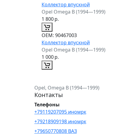
Коллектор впускной
Opel Omega B (1994—1999)
1 800
р.
ОЕМ:
90467003
Коллектор впускной
Opel Omega B (1994—1999)
1 000
р.
Opel, Omega B (1994—1999)
Контакты
Телефоны
+79119207095 иномрк
+79218909198 иномрк
+79650770808 ВАЗ