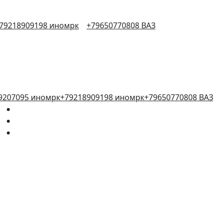
79218909198 иномрк
+79650770808 ВАЗ
9207095 иномрк
+79218909198 иномрк
+79650770808 ВАЗ