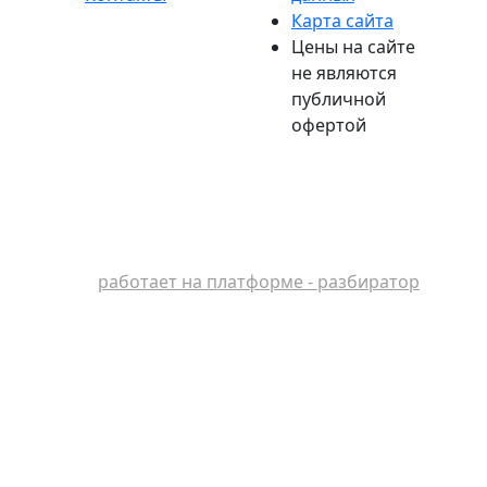
Карта сайта
Цены на сайте
не являются
публичной
офертой
работает на платформе - разбиратор