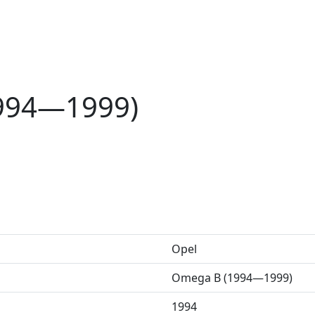
994—1999)
Opel
Omega B (1994—1999)
1994