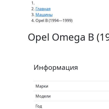
Главная
Машины
Opel B (1994—1999)
Opel Omega B (1
Информация
Марки
Модели
Год