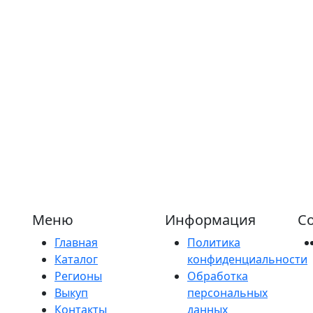
Меню
Информация
Со
Главная
Политика
Каталог
конфиденциальности
Регионы
Обработка
Выкуп
персональных
Контакты
данных