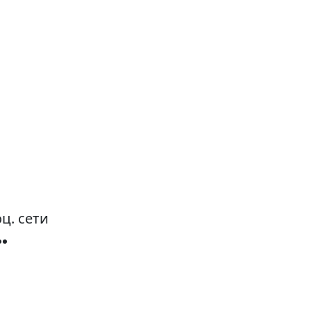
ц. сети