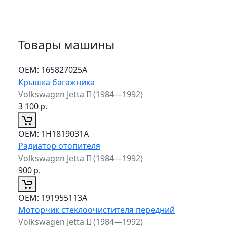
Товары машины
ОЕМ:
165827025A
Крышка багажника
Volkswagen Jetta II (1984—1992)
3 100
р.
ОЕМ:
1H1819031A
Радиатор отопителя
Volkswagen Jetta II (1984—1992)
900
р.
ОЕМ:
191955113A
Моторчик стеклоочистителя передний
Volkswagen Jetta II (1984—1992)