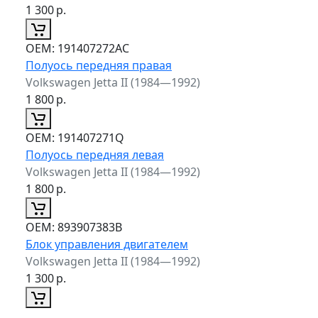
1 300
р.
ОЕМ:
191407272AC
Полуось передняя правая
Volkswagen Jetta II (1984—1992)
1 800
р.
ОЕМ:
191407271Q
Полуось передняя левая
Volkswagen Jetta II (1984—1992)
1 800
р.
ОЕМ:
893907383B
Блок управления двигателем
Volkswagen Jetta II (1984—1992)
1 300
р.