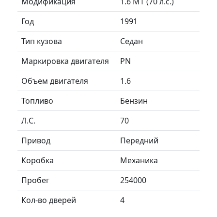
Модификация
1.6 MT (70 л.с.)
Год
1991
Тип кузова
Седан
Маркировка двигателя
PN
Объем двигателя
1.6
Топливо
Бензин
Л.C.
70
Привод
Передний
Коробка
Механика
Пробег
254000
Кол-во дверей
4