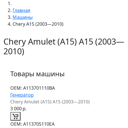
Главная
Машины
Chery A15 (2003—2010)
Chery Amulet (A15) A15 (2003—
2010)
Товары машины
ОЕМ:
A113701110BA
Генератор
Chery Amulet (A15) A15 (2003—2010)
3 000
р.
ОЕМ:
A113705110EA