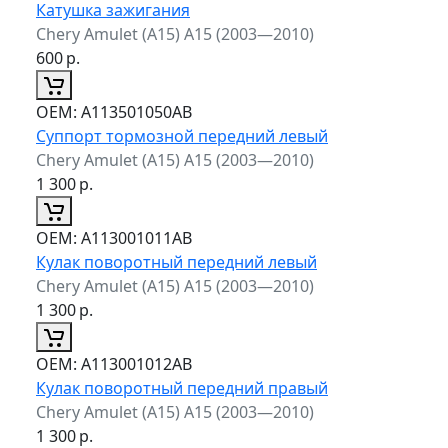
Катушка зажигания
Chery Amulet (A15) A15 (2003—2010)
600
р.
ОЕМ:
A113501050AB
Суппорт тормозной передний левый
Chery Amulet (A15) A15 (2003—2010)
1 300
р.
ОЕМ:
A113001011AB
Кулак поворотный передний левый
Chery Amulet (A15) A15 (2003—2010)
1 300
р.
ОЕМ:
A113001012AB
Кулак поворотный передний правый
Chery Amulet (A15) A15 (2003—2010)
1 300
р.