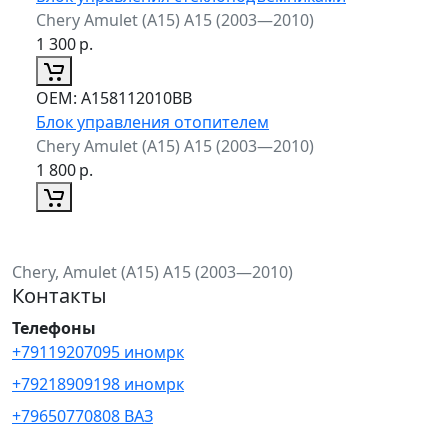
Chery Amulet (A15) A15 (2003—2010)
1 300
р.
ОЕМ:
A158112010BB
Блок управления отопителем
Chery Amulet (A15) A15 (2003—2010)
1 800
р.
Chery, Amulet (A15) A15 (2003—2010)
Контакты
Телефоны
+79119207095 иномрк
+79218909198 иномрк
+79650770808 ВАЗ