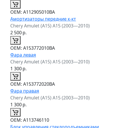
ОЕМ:
A112905010BA
Амортизаторы передние к-кт
Chery Amulet (A15) A15 (2003—2010)
2 500
р.
ОЕМ:
A153772010BA
Фара левая
Chery Amulet (A15) A15 (2003—2010)
1 300
р.
ОЕМ:
A153772020BA
Фара правая
Chery Amulet (A15) A15 (2003—2010)
1 300
р.
ОЕМ:
A113746110
Блок управления стеклоподъемниками