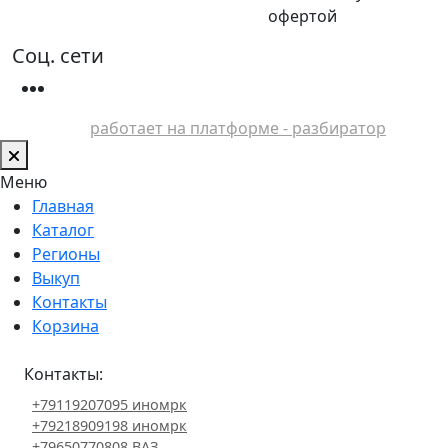
офертой
Соц. сети
работает на платформе - разбиратор
Меню
Главная
Каталог
Регионы
Выкуп
Контакты
Корзина
Контакты:
+79119207095 иномрк
+79218909198 иномрк
+79650770808 ВАЗ