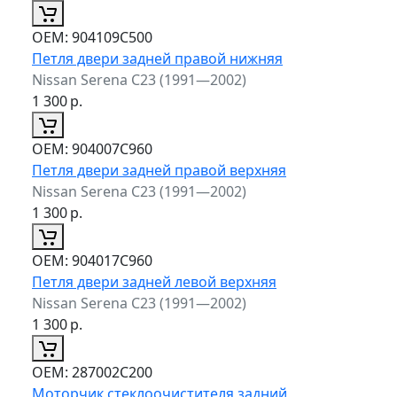
ОЕМ:
904109C500
Петля двери задней правой нижняя
Nissan Serena C23 (1991—2002)
1 300
р.
ОЕМ:
904007C960
Петля двери задней правой верхняя
Nissan Serena C23 (1991—2002)
1 300
р.
ОЕМ:
904017C960
Петля двери задней левой верхняя
Nissan Serena C23 (1991—2002)
1 300
р.
ОЕМ:
287002C200
Моторчик стеклоочистителя задний