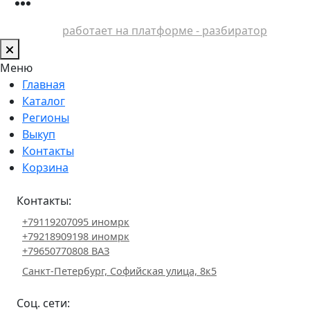
работает на платформе - разбиратор
Меню
Главная
Каталог
Регионы
Выкуп
Контакты
Корзина
Контакты:
+79119207095 иномрк
+79218909198 иномрк
+79650770808 ВАЗ
Санкт-Петербург, Софийская улица, 8к5
Соц. сети: