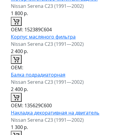
Nissan Serena C23 (1991—2002)
1 800
р.
ОЕМ:
152389C604
Корпус масляного фильтра
Nissan Serena C23 (1991—2002)
2 400
р.
ОЕМ:
Балка подрадиаторная
Nissan Serena C23 (1991—2002)
2 400
р.
ОЕМ:
135629C600
Накладка декоративная на двигатель
Nissan Serena C23 (1991—2002)
1 300
р.