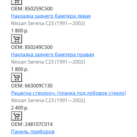
ОЕМ:
850259C500
Накладка заднего бампера левая
Nissan Serena C23 (1991—2002)
1 800
р.
ОЕМ:
850249C500
Накладка заднего бампера правая
Nissan Serena C23 (1991—2002)
1 800
р.
ОЕМ:
663009C130
Решетка стеклооч. (планка под лобовое стекло)
Nissan Serena C23 (1991—2002)
2 400
р.
ОЕМ:
248107С014
Панель приборов