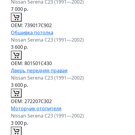
Nissan Serena C23 (1991—2002)
7 000
р.
ОЕМ:
739017C902
Обшивка потолка
Nissan Serena C23 (1991—2002)
3 600
р.
ОЕМ:
801501C430
Дверь передняя правая
Nissan Serena C23 (1991—2002)
3 600
р.
ОЕМ:
272207C302
Моторчик отопителя
Nissan Serena C23 (1991—2002)
3 000
р.