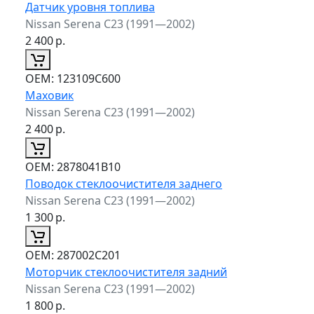
Датчик уровня топлива
Nissan Serena C23 (1991—2002)
2 400
р.
ОЕМ:
123109C600
Маховик
Nissan Serena C23 (1991—2002)
2 400
р.
ОЕМ:
2878041B10
Поводок стеклоочистителя заднего
Nissan Serena C23 (1991—2002)
1 300
р.
ОЕМ:
287002C201
Моторчик стеклоочистителя задний
Nissan Serena C23 (1991—2002)
1 800
р.