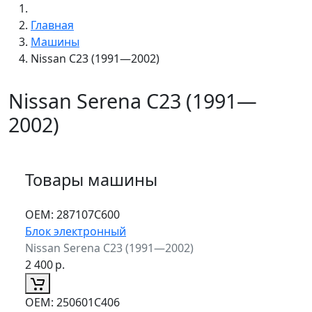
Главная
Машины
Nissan C23 (1991—2002)
Nissan Serena C23 (1991—
2002)
Товары машины
ОЕМ:
287107С600
Блок электронный
Nissan Serena C23 (1991—2002)
2 400
р.
ОЕМ:
250601C406