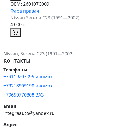
ОЕМ:
260107C009
Фара правая
Nissan Serena C23 (1991—2002)
4 000
р.
Nissan, Serena C23 (1991—2002)
Контакты
Телефоны
+79119207095 иномрк
+79218909198 иномрк
+79650770808 ВАЗ
Email
integraauto@yandex.ru
Адрес