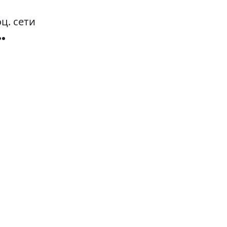
ц. сети