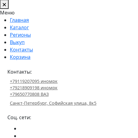
Меню
Главная
Каталог
Регионы
Выкуп
Контакты
Корзина
Контакты:
+79119207095 иномрк
+79218909198 иномрк
+79650770808 ВАЗ
Санкт-Петербург, Софийская улица, 8к5
Соц. сети: