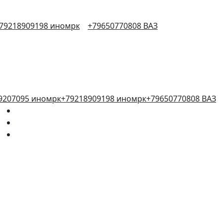
79218909198 иномрк
+79650770808 ВАЗ
9207095 иномрк
+79218909198 иномрк
+79650770808 ВАЗ