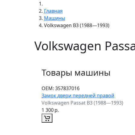
Главная
Машины
Volkswagen B3 (1988—1993)
Volkswagen Pass
Товары машины
ОЕМ:
357837016
Замок двери передней правой
Volkswagen Passat B3 (1988—1993)
1 300
р.