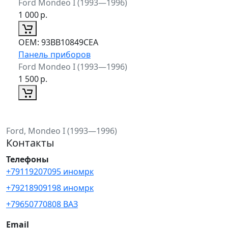
Ford Mondeo I (1993—1996)
1 000
р.
ОЕМ:
93BB10849CEA
Панель приборов
Ford Mondeo I (1993—1996)
1 500
р.
Ford, Mondeo I (1993—1996)
Контакты
Телефоны
+79119207095 иномрк
+79218909198 иномрк
+79650770808 ВАЗ
Email