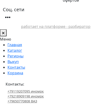
офертой
Соц. сети
работает на платформе - разбиратор
Меню
Главная
Каталог
Регионы
Выкуп
Контакты
Корзина
Контакты:
+79119207095 иномрк
+79218909198 иномрк
+79650770808 ВАЗ