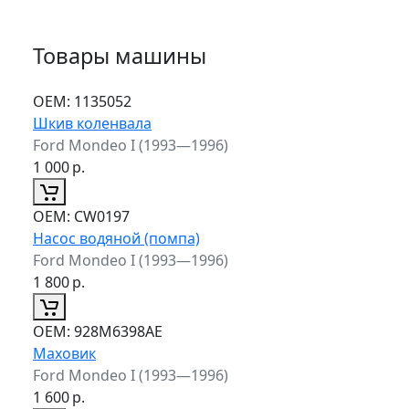
Товары машины
ОЕМ:
1135052
Шкив коленвала
Ford Mondeo I (1993—1996)
1 000
р.
ОЕМ:
CW0197
Насос водяной (помпа)
Ford Mondeo I (1993—1996)
1 800
р.
ОЕМ:
928M6398AE
Маховик
Ford Mondeo I (1993—1996)
1 600
р.