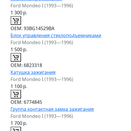
Ford Mondeo I (1993—1996)
1 300
р.
ОЕМ:
93BG14529BA
Блок управления стеклоподъемниками
Ford Mondeo I (1993—1996)
1 500
р.
ОЕМ:
6823318
Катушка зажигания
Ford Mondeo I (1993—1996)
1 100
р.
ОЕМ:
6774845
Группа контактная замка зажигания
Ford Mondeo I (1993—1996)
1 700
р.