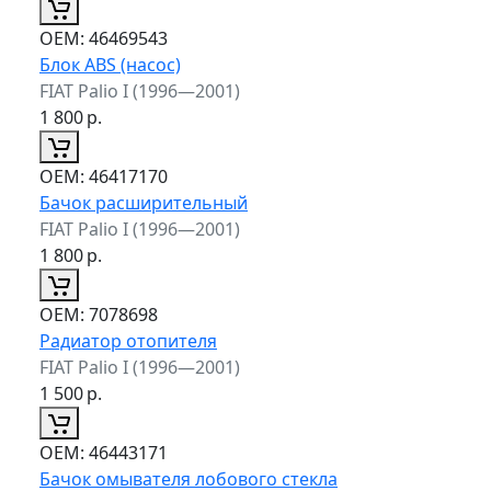
ОЕМ:
46469543
Блок ABS (насос)
FIAT Palio I (1996—2001)
1 800
р.
ОЕМ:
46417170
Бачок расширительный
FIAT Palio I (1996—2001)
1 800
р.
ОЕМ:
7078698
Радиатор отопителя
FIAT Palio I (1996—2001)
1 500
р.
ОЕМ:
46443171
Бачок омывателя лобового стекла