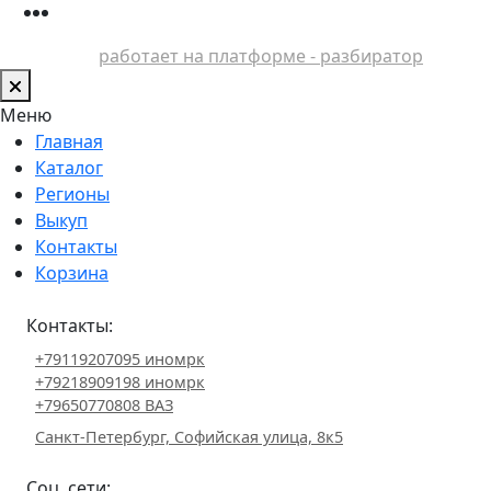
работает на платформе - разбиратор
Меню
Главная
Каталог
Регионы
Выкуп
Контакты
Корзина
Контакты:
+79119207095 иномрк
+79218909198 иномрк
+79650770808 ВАЗ
Санкт-Петербург, Софийская улица, 8к5
Соц. сети: