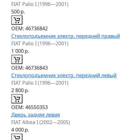
FIAT Palio I (1996—2001)
500
р.
ОЕМ:
46736842
Стеклоподъемник электр. передний правый
FIAT Palio I (1996—2001)
1 000
р.
ОЕМ:
46736843
Стеклоподъемник электр. передний левый
FIAT Palio I (1996—2001)
2 800
р.
ОЕМ:
46550353
Дверь задняя левая
FIAT Albea I (2002—2005)
4 000
р.