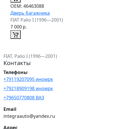
ОЕМ:
46463088
Дверь багажника
FIAT Palio I (1996—2001)
7 000
р.
FIAT, Palio I (1996—2001)
Контакты
Телефоны
+79119207095 иномрк
+79218909198 иномрк
+79650770808 ВАЗ
Email
integraauto@yandex.ru
Адрес