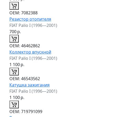
ОЕМ:
7082388
Резистор отопителя
FIAT Palio I (1996—2001)
700
р.
ОЕМ:
46462862
Коллектор впускной
FIAT Palio I (1996—2001)
1 100
р.
ОЕМ:
46543562
Катушка зажигания
FIAT Palio I (1996—2001)
1 100
р.
ОЕМ:
719791099