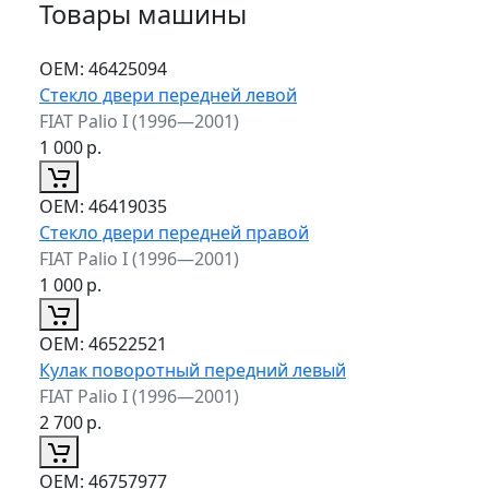
Товары машины
ОЕМ:
46425094
Стекло двери передней левой
FIAT Palio I (1996—2001)
1 000
р.
ОЕМ:
46419035
Стекло двери передней правой
FIAT Palio I (1996—2001)
1 000
р.
ОЕМ:
46522521
Кулак поворотный передний левый
FIAT Palio I (1996—2001)
2 700
р.
ОЕМ:
46757977