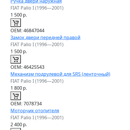
Ручка двери наружная
FIAT Palio I (1996—2001)
1 500
р.
ОЕМ:
46847044
Замок двери передней правой
FIAT Palio I (1996—2001)
1 500
р.
ОЕМ:
46425543
Механизм подрулевой для SRS (ленточный)
FIAT Palio I (1996—2001)
1 800
р.
ОЕМ:
7078734
Моторчик отопителя
FIAT Palio I (1996—2001)
2 400
р.