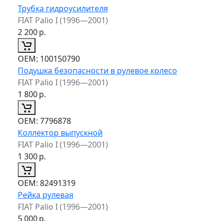
Трубка гидроусилителя
FIAT Palio I (1996—2001)
2 200
р.
ОЕМ:
100150790
Подушка безопасности в рулевое колесо
FIAT Palio I (1996—2001)
1 800
р.
ОЕМ:
7796878
Коллектор выпускной
FIAT Palio I (1996—2001)
1 300
р.
ОЕМ:
82491319
Рейка рулевая
FIAT Palio I (1996—2001)
5 000
р.