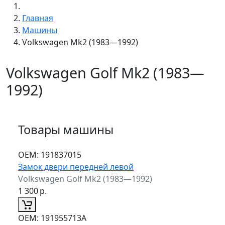
Главная
Машины
Volkswagen Mk2 (1983—1992)
Volkswagen Golf Mk2 (1983—
1992)
Товары машины
ОЕМ:
191837015
Замок двери передней левой
Volkswagen Golf Mk2 (1983—1992)
1 300
р.
ОЕМ:
191955713A