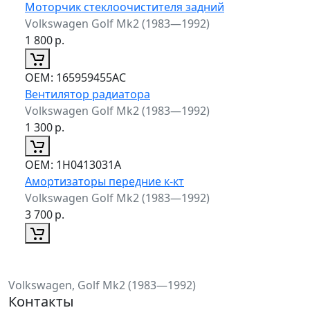
Моторчик стеклоочистителя задний
Volkswagen Golf Mk2 (1983—1992)
1 800
р.
ОЕМ:
165959455AC
Вентилятор радиатора
Volkswagen Golf Mk2 (1983—1992)
1 300
р.
ОЕМ:
1H0413031A
Амортизаторы передние к-кт
Volkswagen Golf Mk2 (1983—1992)
3 700
р.
Volkswagen, Golf Mk2 (1983—1992)
Контакты