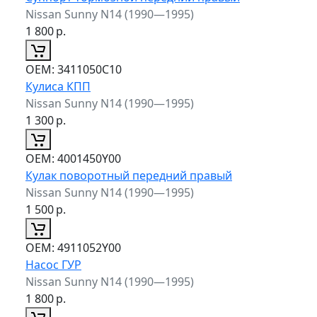
Nissan Sunny N14 (1990—1995)
1 800
р.
ОЕМ:
3411050C10
Кулиса КПП
Nissan Sunny N14 (1990—1995)
1 300
р.
ОЕМ:
4001450Y00
Кулак поворотный передний правый
Nissan Sunny N14 (1990—1995)
1 500
р.
ОЕМ:
4911052Y00
Насос ГУР
Nissan Sunny N14 (1990—1995)
1 800
р.