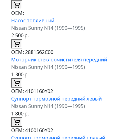
ОЕМ:
Насос топливный
Nissan Sunny N14 (1990—1995)
2 500
р.
ОЕМ:
2881562C00
Моторчик стеклоочистителя передний
Nissan Sunny N14 (1990—1995)
1 300
р.
ОЕМ:
4101160Y02
Суппорт тормозной передний левый
Nissan Sunny N14 (1990—1995)
1 800
р.
ОЕМ:
4100160Y02
Суппорт тормозной передний правый