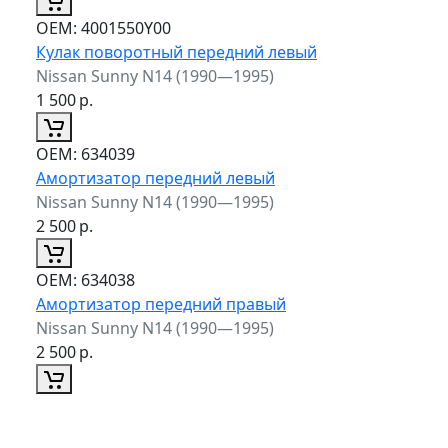
ОЕМ:
4001550Y00
Кулак поворотный передний левый
Nissan Sunny N14 (1990—1995)
1 500
р.
ОЕМ:
634039
Амортизатор передний левый
Nissan Sunny N14 (1990—1995)
2 500
р.
ОЕМ:
634038
Амортизатор передний правый
Nissan Sunny N14 (1990—1995)
2 500
р.