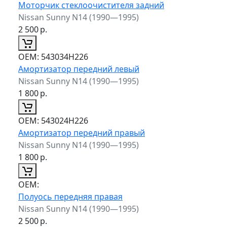
Моторчик стеклоочистителя задний
Nissan Sunny N14 (1990—1995)
2 500
р.
ОЕМ:
543034H226
Амортизатор передний левый
Nissan Sunny N14 (1990—1995)
1 800
р.
ОЕМ:
543024H226
Амортизатор передний правый
Nissan Sunny N14 (1990—1995)
1 800
р.
ОЕМ:
Полуось передняя правая
Nissan Sunny N14 (1990—1995)
2 500
р.