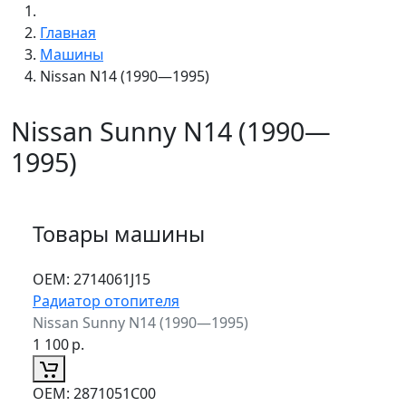
Главная
Машины
Nissan N14 (1990—1995)
Nissan Sunny N14 (1990—
1995)
Товары машины
ОЕМ:
2714061J15
Радиатор отопителя
Nissan Sunny N14 (1990—1995)
1 100
р.
ОЕМ:
2871051C00