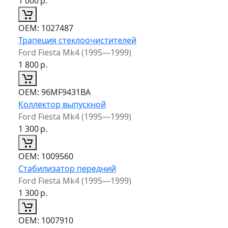
1 000
р.
ОЕМ:
1027487
Трапеция стеклоочистителей
Ford Fiesta Mk4 (1995—1999)
1 800
р.
ОЕМ:
96MF9431BA
Коллектор выпускной
Ford Fiesta Mk4 (1995—1999)
1 300
р.
ОЕМ:
1009560
Стабилизатор передний
Ford Fiesta Mk4 (1995—1999)
1 300
р.
ОЕМ:
1007910