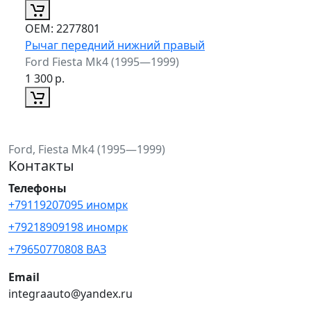
ОЕМ:
2277801
Рычаг передний нижний правый
Ford Fiesta Mk4 (1995—1999)
1 300
р.
Ford, Fiesta Mk4 (1995—1999)
Контакты
Телефоны
+79119207095 иномрк
+79218909198 иномрк
+79650770808 ВАЗ
Email
integraauto@yandex.ru