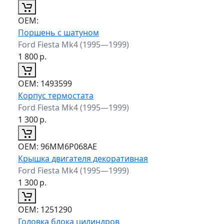
ОЕМ:
Поршень с шатуном
Ford Fiesta Mk4 (1995—1999)
1 800
р.
ОЕМ:
1493599
Корпус термостата
Ford Fiesta Mk4 (1995—1999)
1 300
р.
ОЕМ:
96MM6P068AE
Крышка двигателя декоративная
Ford Fiesta Mk4 (1995—1999)
1 300
р.
ОЕМ:
1251290
Головка блока цилиндров