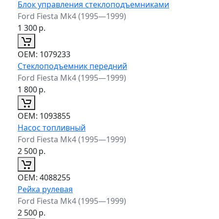
Блок управления стеклоподъемниками
Ford Fiesta Mk4 (1995—1999)
1 300
р.
ОЕМ:
1079233
Стеклоподъемник передний
Ford Fiesta Mk4 (1995—1999)
1 800
р.
ОЕМ:
1093855
Насос топливный
Ford Fiesta Mk4 (1995—1999)
2 500
р.
ОЕМ:
4088255
Рейка рулевая
Ford Fiesta Mk4 (1995—1999)
2 500
р.