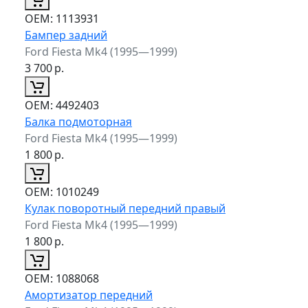
ОЕМ:
1113931
Бампер задний
Ford Fiesta Mk4 (1995—1999)
3 700
р.
ОЕМ:
4492403
Балка подмоторная
Ford Fiesta Mk4 (1995—1999)
1 800
р.
ОЕМ:
1010249
Кулак поворотный передний правый
Ford Fiesta Mk4 (1995—1999)
1 800
р.
ОЕМ:
1088068
Амортизатор передний