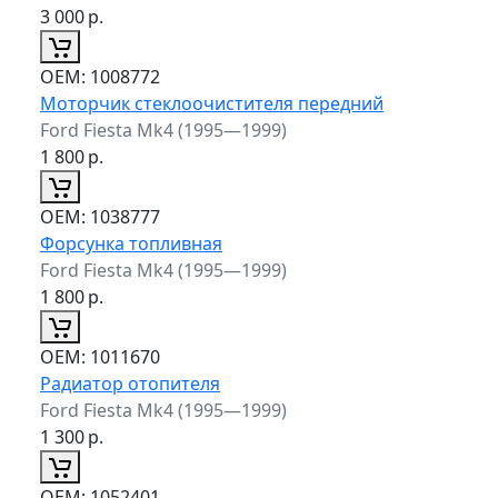
3 000
р.
ОЕМ:
1008772
Моторчик стеклоочистителя передний
Ford Fiesta Mk4 (1995—1999)
1 800
р.
ОЕМ:
1038777
Форсунка топливная
Ford Fiesta Mk4 (1995—1999)
1 800
р.
ОЕМ:
1011670
Радиатор отопителя
Ford Fiesta Mk4 (1995—1999)
1 300
р.
ОЕМ:
1052401