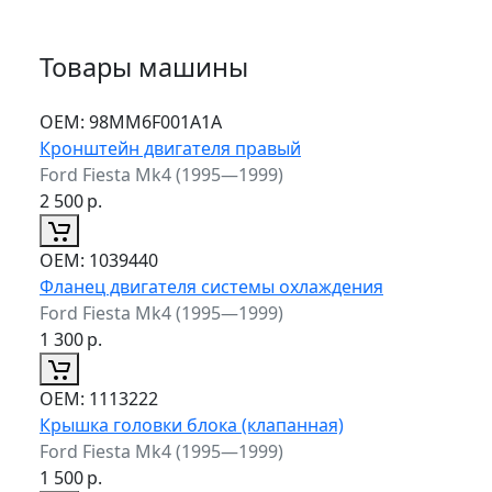
Товары машины
ОЕМ:
98MM6F001A1A
Кронштейн двигателя правый
Ford Fiesta Mk4 (1995—1999)
2 500
р.
ОЕМ:
1039440
Фланец двигателя системы охлаждения
Ford Fiesta Mk4 (1995—1999)
1 300
р.
ОЕМ:
1113222
Крышка головки блока (клапанная)
Ford Fiesta Mk4 (1995—1999)
1 500
р.