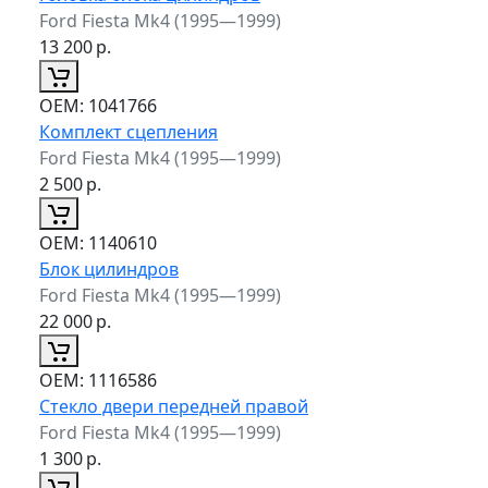
Ford Fiesta Mk4 (1995—1999)
13 200
р.
ОЕМ:
1041766
Комплект сцепления
Ford Fiesta Mk4 (1995—1999)
2 500
р.
ОЕМ:
1140610
Блок цилиндров
Ford Fiesta Mk4 (1995—1999)
22 000
р.
ОЕМ:
1116586
Стекло двери передней правой
Ford Fiesta Mk4 (1995—1999)
1 300
р.