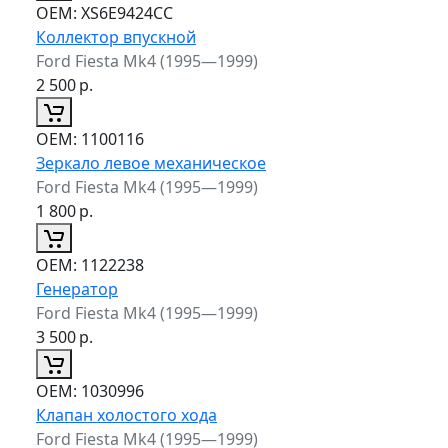
ОЕМ:
XS6E9424CC
Коллектор впускной
Ford Fiesta Mk4 (1995—1999)
2 500
р.
ОЕМ:
1100116
Зеркало левое механическое
Ford Fiesta Mk4 (1995—1999)
1 800
р.
ОЕМ:
1122238
Генератор
Ford Fiesta Mk4 (1995—1999)
3 500
р.
ОЕМ:
1030996
Клапан холостого хода
Ford Fiesta Mk4 (1995—1999)