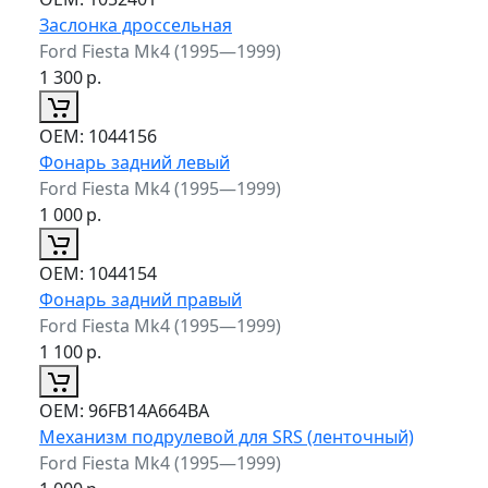
Заслонка дроссельная
Ford Fiesta Mk4 (1995—1999)
1 300
р.
ОЕМ:
1044156
Фонарь задний левый
Ford Fiesta Mk4 (1995—1999)
1 000
р.
ОЕМ:
1044154
Фонарь задний правый
Ford Fiesta Mk4 (1995—1999)
1 100
р.
ОЕМ:
96FB14A664BA
Механизм подрулевой для SRS (ленточный)
Ford Fiesta Mk4 (1995—1999)