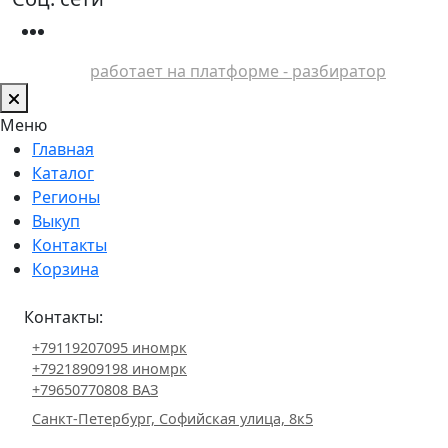
работает на платформе - разбиратор
Меню
Главная
Каталог
Регионы
Выкуп
Контакты
Корзина
Контакты:
+79119207095 иномрк
+79218909198 иномрк
+79650770808 ВАЗ
Санкт-Петербург, Софийская улица, 8к5