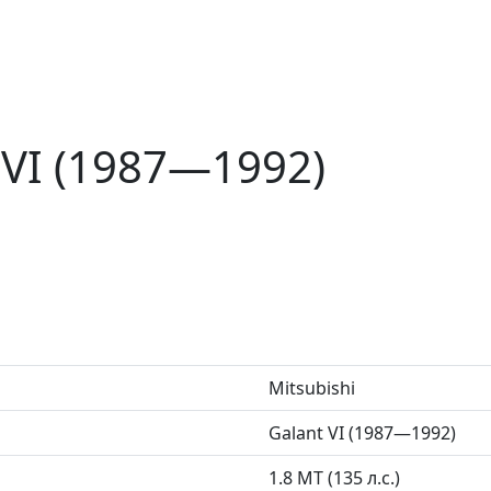
t VI (1987—1992)
Mitsubishi
Galant VI (1987—1992)
1.8 MT (135 л.с.)