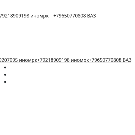
79218909198 иномрк
+79650770808 ВАЗ
9207095 иномрк
+79218909198 иномрк
+79650770808 ВАЗ