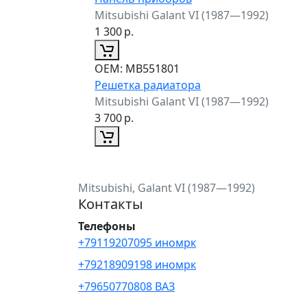
Mitsubishi Galant VI (1987—1992)
1 300
р.
ОЕМ:
MB551801
Решетка радиатора
Mitsubishi Galant VI (1987—1992)
3 700
р.
Mitsubishi, Galant VI (1987—1992)
Контакты
Телефоны
+79119207095 иномрк
+79218909198 иномрк
+79650770808 ВАЗ