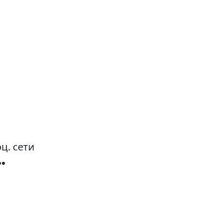
ц. сети