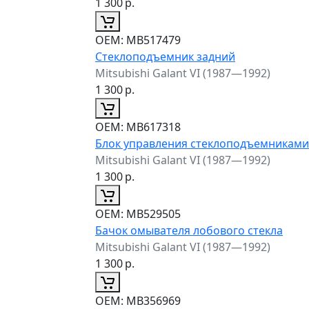
1 300
р.
ОЕМ:
MB517479
Стеклоподъемник задний
Mitsubishi Galant VI (1987—1992)
1 300
р.
ОЕМ:
MB617318
Блок управления стеклоподъемниками
Mitsubishi Galant VI (1987—1992)
1 300
р.
ОЕМ:
MB529505
Бачок омывателя лобового стекла
Mitsubishi Galant VI (1987—1992)
1 300
р.
ОЕМ:
MB356969