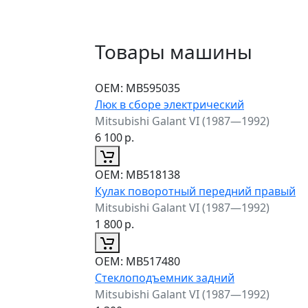
Товары машины
ОЕМ:
MB595035
Люк в сборе электрический
Mitsubishi Galant VI (1987—1992)
6 100
р.
ОЕМ:
MB518138
Кулак поворотный передний правый
Mitsubishi Galant VI (1987—1992)
1 800
р.
ОЕМ:
MB517480
Стеклоподъемник задний
Mitsubishi Galant VI (1987—1992)