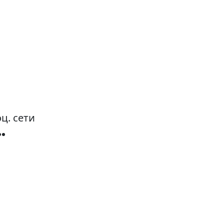
ц. сети