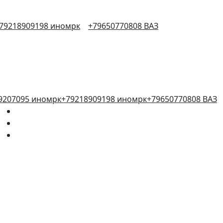
79218909198 иномрк
+79650770808 ВАЗ
9207095 иномрк
+79218909198 иномрк
+79650770808 ВАЗ