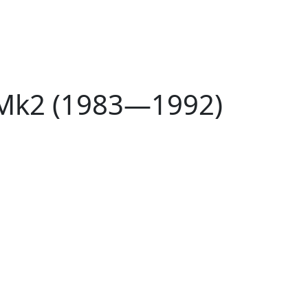
 Mk2 (1983—1992)