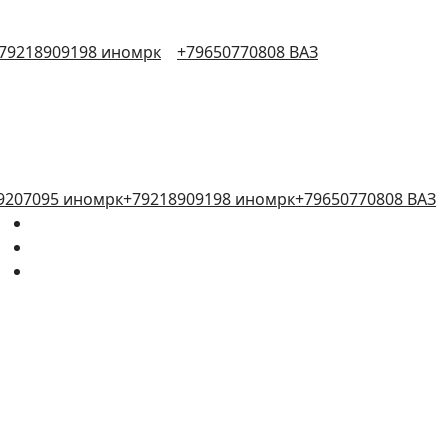
79218909198 иномрк
+79650770808 ВАЗ
9207095 иномрк
+79218909198 иномрк
+79650770808 ВАЗ