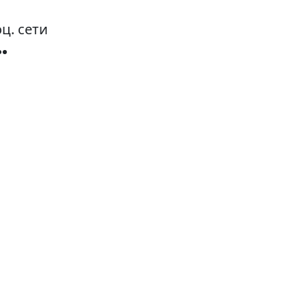
ц. сети