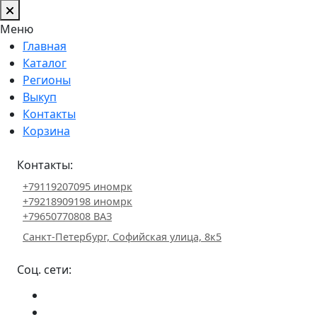
Меню
Главная
Каталог
Регионы
Выкуп
Контакты
Корзина
Контакты:
+79119207095 иномрк
+79218909198 иномрк
+79650770808 ВАЗ
Санкт-Петербург, Софийская улица, 8к5
Соц. сети: