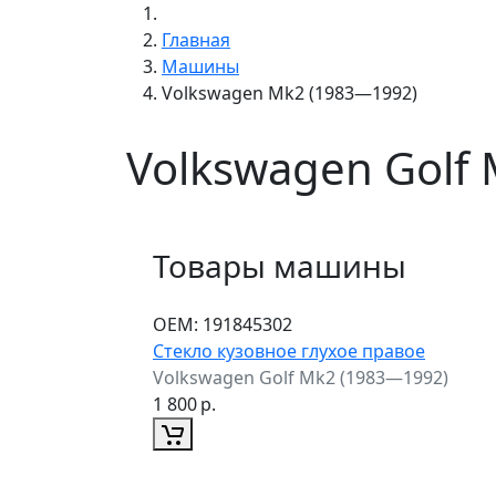
Главная
Машины
Volkswagen Mk2 (1983—1992)
Volkswagen Golf
Товары машины
ОЕМ:
191845302
Стекло кузовное глухое правое
Volkswagen Golf Mk2 (1983—1992)
1 800
р.