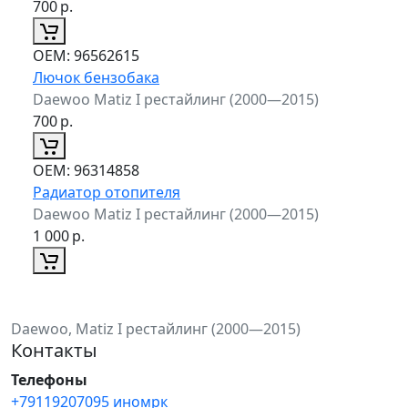
700
р.
ОЕМ:
96562615
Лючок бензобака
Daewoo Matiz I рестайлинг (2000—2015)
700
р.
ОЕМ:
96314858
Радиатор отопителя
Daewoo Matiz I рестайлинг (2000—2015)
1 000
р.
Daewoo, Matiz I рестайлинг (2000—2015)
Контакты
Телефоны
+79119207095 иномрк