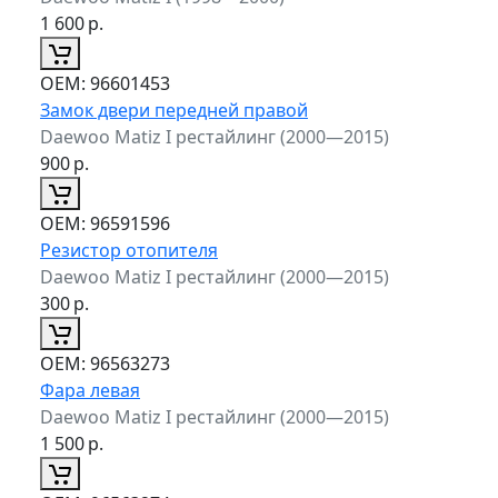
1 600
р.
ОЕМ:
96601453
Замок двери передней правой
Daewoo Matiz I рестайлинг (2000—2015)
900
р.
ОЕМ:
96591596
Резистор отопителя
Daewoo Matiz I рестайлинг (2000—2015)
300
р.
ОЕМ:
96563273
Фара левая
Daewoo Matiz I рестайлинг (2000—2015)
1 500
р.