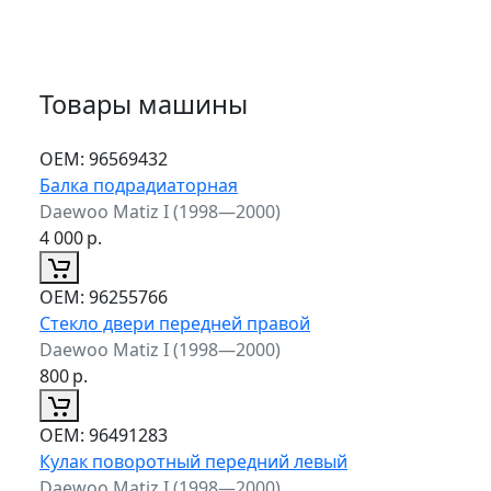
Товары машины
ОЕМ:
96569432
Балка подрадиаторная
Daewoo Matiz I (1998—2000)
4 000
р.
ОЕМ:
96255766
Стекло двери передней правой
Daewoo Matiz I (1998—2000)
800
р.
ОЕМ:
96491283
Кулак поворотный передний левый
Daewoo Matiz I (1998—2000)