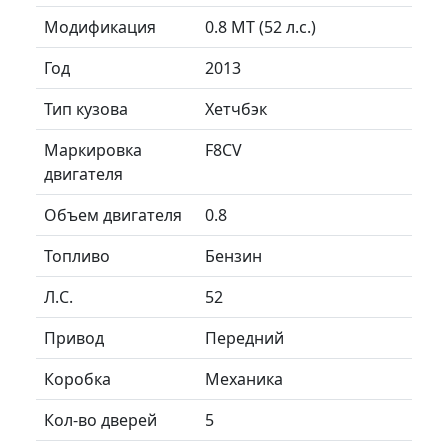
Модификация
0.8 MT (52 л.с.)
Год
2013
Тип кузова
Хетчбэк
Маркировка
F8CV
двигателя
Объем двигателя
0.8
Топливо
Бензин
Л.C.
52
Привод
Передний
Коробка
Механика
Кол-во дверей
5