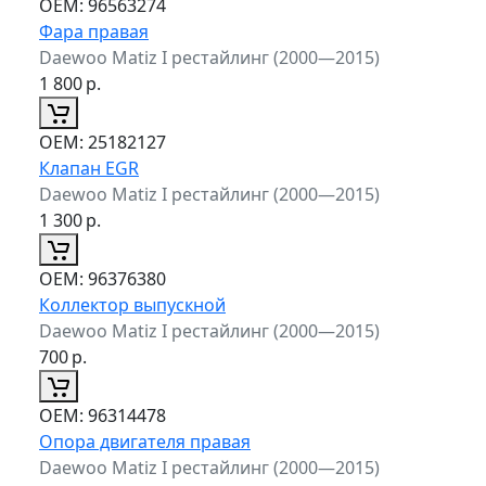
ОЕМ:
96563274
Фара правая
Daewoo Matiz I рестайлинг (2000—2015)
1 800
р.
ОЕМ:
25182127
Клапан EGR
Daewoo Matiz I рестайлинг (2000—2015)
1 300
р.
ОЕМ:
96376380
Коллектор выпускной
Daewoo Matiz I рестайлинг (2000—2015)
700
р.
ОЕМ:
96314478
Опора двигателя правая
Daewoo Matiz I рестайлинг (2000—2015)