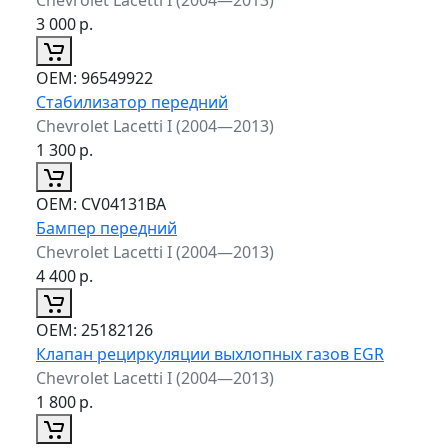
3 000
р.
ОЕМ:
96549922
Стабилизатор передний
Chevrolet Lacetti I (2004—2013)
1 300
р.
ОЕМ:
CV04131BA
Бампер передний
Chevrolet Lacetti I (2004—2013)
4 400
р.
ОЕМ:
25182126
Клапан рециркуляции выхлопных газов EGR
Chevrolet Lacetti I (2004—2013)
1 800
р.