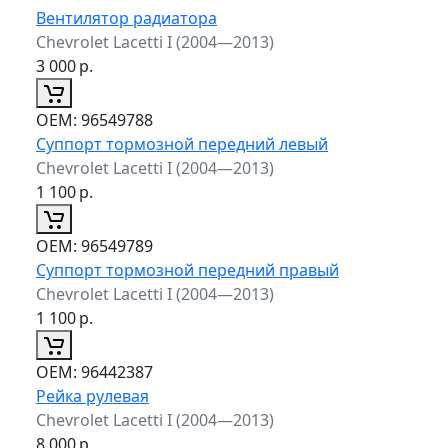
Вентилятор радиатора
Chevrolet Lacetti I (2004—2013)
3 000
р.
ОЕМ:
96549788
Суппорт тормозной передний левый
Chevrolet Lacetti I (2004—2013)
1 100
р.
ОЕМ:
96549789
Суппорт тормозной передний правый
Chevrolet Lacetti I (2004—2013)
1 100
р.
ОЕМ:
96442387
Рейка рулевая
Chevrolet Lacetti I (2004—2013)
8 000
р.