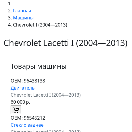
Главная
Машины
Chevrolet I (2004—2013)
Chevrolet Lacetti I (2004—2013)
Товары машины
ОЕМ:
96438138
Двигатель
Chevrolet Lacetti I (2004—2013)
60 000
р.
ОЕМ:
96545212
Стекло заднее
Chevrolet Lacetti I (2004—2013)