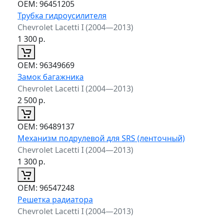
ОЕМ:
96451205
Трубка гидроусилителя
Chevrolet Lacetti I (2004—2013)
1 300
р.
ОЕМ:
96349669
Замок багажника
Chevrolet Lacetti I (2004—2013)
2 500
р.
ОЕМ:
96489137
Механизм подрулевой для SRS (ленточный)
Chevrolet Lacetti I (2004—2013)
1 300
р.
ОЕМ:
96547248
Решетка радиатора
Chevrolet Lacetti I (2004—2013)