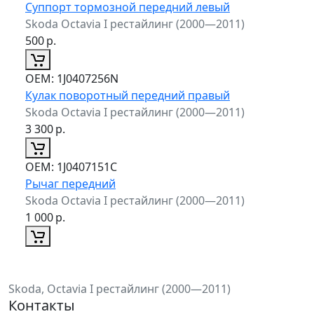
Суппорт тормозной передний левый
Skoda Octavia I рестайлинг (2000—2011)
500
р.
ОЕМ:
1J0407256N
Кулак поворотный передний правый
Skoda Octavia I рестайлинг (2000—2011)
3 300
р.
ОЕМ:
1J0407151C
Рычаг передний
Skoda Octavia I рестайлинг (2000—2011)
1 000
р.
Skoda, Octavia I рестайлинг (2000—2011)
Контакты