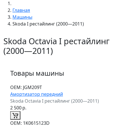
Главная
Машины
Skoda I рестайлинг (2000—2011)
Skoda Octavia I рестайлинг
(2000—2011)
Товары машины
ОЕМ:
JGM209T
Амортизатор передний
Skoda Octavia I рестайлинг (2000—2011)
2 500
р.
ОЕМ:
1K0615123D