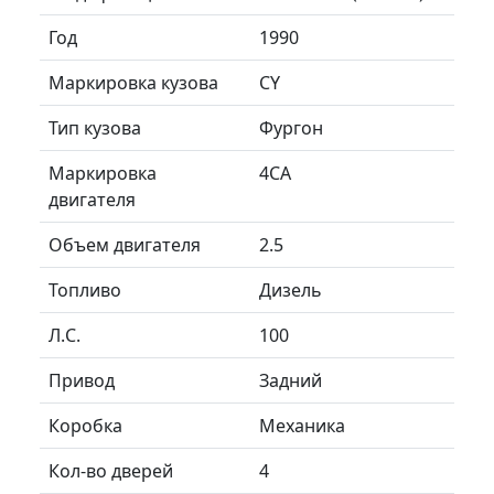
Год
1990
Маркировка кузова
CY
Тип кузова
Фургон
Маркировка
4CA
двигателя
Объем двигателя
2.5
Топливо
Дизель
Л.C.
100
Привод
Задний
Коробка
Механика
Кол-во дверей
4