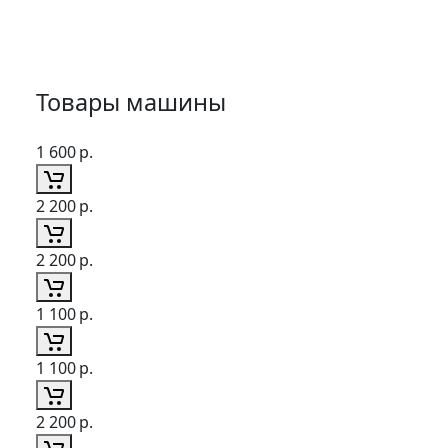
Товары машины
1 600
р.
2 200
р.
2 200
р.
1 100
р.
1 100
р.
2 200
р.