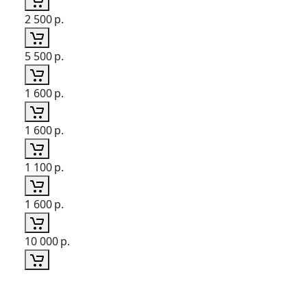
2 500
р.
5 500
р.
1 600
р.
1 600
р.
1 100
р.
1 600
р.
10 000
р.