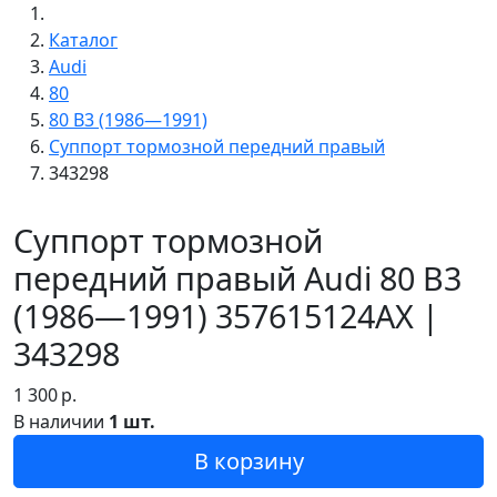
Каталог
Audi
80
80 B3 (1986—1991)
Суппорт тормозной передний правый
343298
Суппорт тормозной
передний правый Audi 80 B3
(1986—1991) 357615124AX |
343298
1 300
р.
В наличии
1 шт.
В корзину