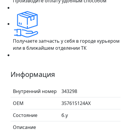
Производите оплату удобным способом
Получаете запчасть у себя в городе курьером
или в ближайшем отделении ТК
Информация
Внутренний номер
343298
ОЕМ
357615124AX
Состояние
б.у
Описание