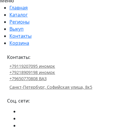
Меню
Главная
Каталог
Регионы
Выкуп
Контакты
Корзина
Контакты:
+79119207095 иномрк
+79218909198 иномрк
+79650770808 ВАЗ
Санкт-Петербург, Софийская улица, 8к5
Соц. сети: