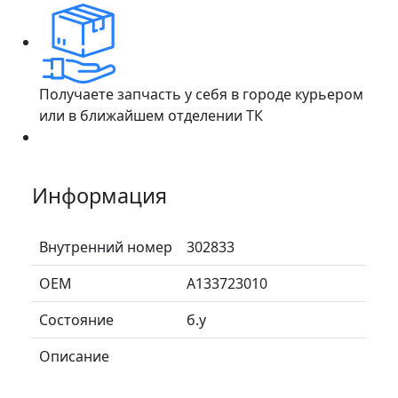
Получаете запчасть у себя в городе курьером
или в ближайшем отделении ТК
Информация
Внутренний номер
302833
ОЕМ
A133723010
Состояние
б.у
Описание