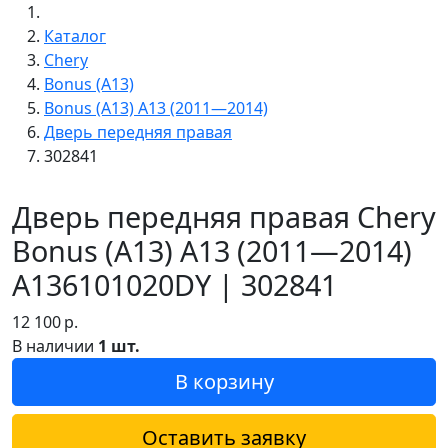
Каталог
Chery
Bonus (A13)
Bonus (A13) A13 (2011—2014)
Дверь передняя правая
302841
Дверь передняя правая Chery
Bonus (A13) A13 (2011—2014)
A136101020DY | 302841
12 100
р.
В наличии
1 шт.
В корзину
Оставить заявку