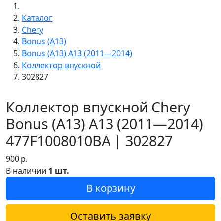
Каталог
Chery
Bonus (A13)
Bonus (A13) A13 (2011—2014)
Коллектор впускной
302827
Коллектор впускной Chery
Bonus (A13) A13 (2011—2014)
477F1008010BA | 302827
900
р.
В наличии
1 шт.
В корзину
Оставить заявку