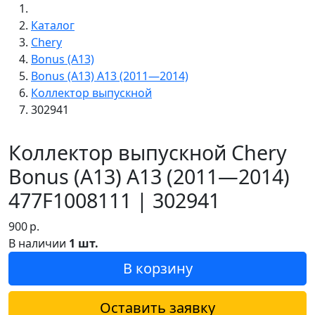
Каталог
Chery
Bonus (A13)
Bonus (A13) A13 (2011—2014)
Коллектор выпускной
302941
Коллектор выпускной Chery
Bonus (A13) A13 (2011—2014)
477F1008111 | 302941
900
р.
В наличии
1 шт.
В корзину
Оставить заявку