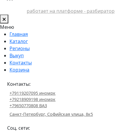
работает на платформе - разбиратор
Меню
Главная
Каталог
Регионы
Выкуп
Контакты
Корзина
Контакты:
+79119207095 иномрк
+79218909198 иномрк
+79650770808 ВАЗ
Санкт-Петербург, Софийская улица, 8к5
Соц. сети: