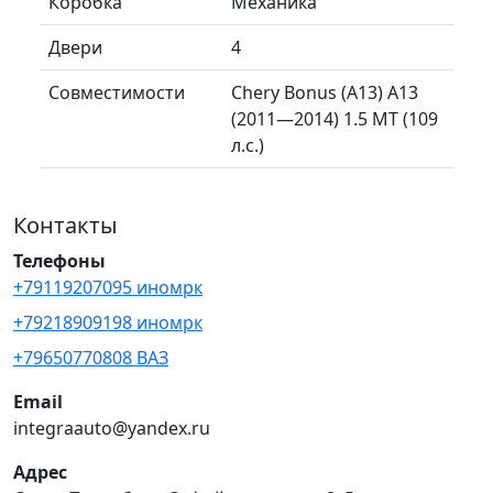
Коробка
Механика
Двери
4
Совместимости
Chery Bonus (A13) A13
(2011—2014) 1.5 MT (109
л.с.)
Контакты
Телефоны
+79119207095 иномрк
+79218909198 иномрк
+79650770808 ВАЗ
Email
integraauto@yandex.ru
Адрес