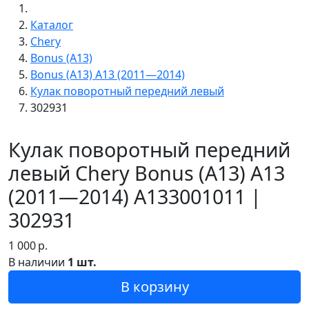
Каталог
Chery
Bonus (A13)
Bonus (A13) A13 (2011—2014)
Кулак поворотный передний левый
302931
Кулак поворотный передний
левый Chery Bonus (A13) A13
(2011—2014) A133001011 |
302931
1 000
р.
В наличии
1 шт.
В корзину