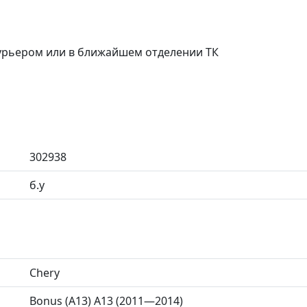
курьером или в ближайшем отделении ТК
302938
б.у
Chery
Bonus (A13) A13 (2011—2014)