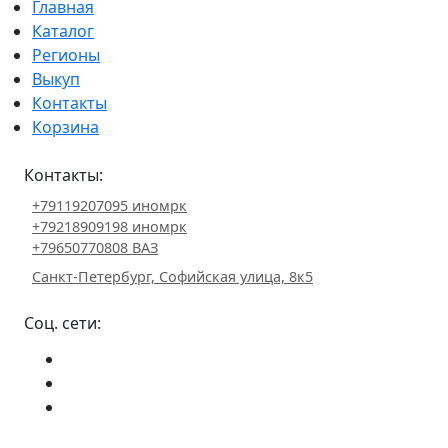
Главная
Каталог
Регионы
Выкуп
Контакты
Корзина
Контакты:
+79119207095 иномрк
+79218909198 иномрк
+79650770808 ВАЗ
Санкт-Петербург, Софийская улица, 8к5
Соц. сети: