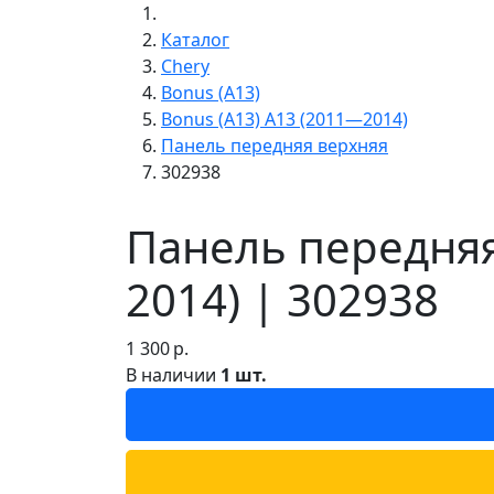
Каталог
Chery
Bonus (A13)
Bonus (A13) A13 (2011—2014)
Панель передняя верхняя
302938
Панель передняя
2014) | 302938
1 300
р.
В наличии
1 шт.