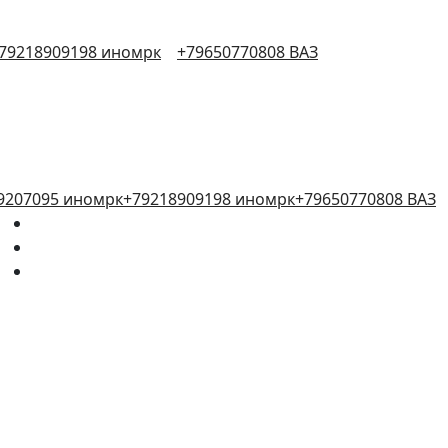
79218909198 иномрк
+79650770808 ВАЗ
9207095 иномрк
+79218909198 иномрк
+79650770808 ВАЗ