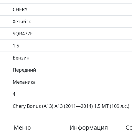
CHERY
Хетчбэк
SQR477F
1.5
Бензин
Передний
Механика
4
Chery Bonus (A13) A13 (2011—2014) 1.5 MT (109 л.с.)
Меню
Информация
Со