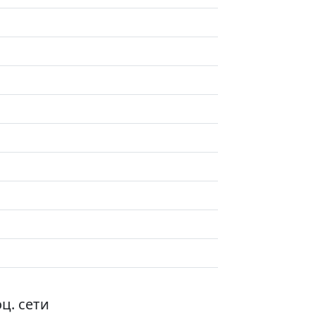
ц. сети