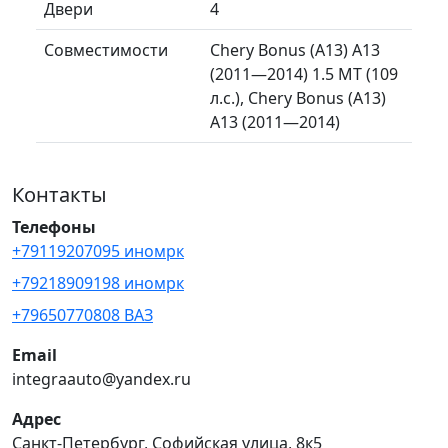
Двери
4
Совместимости
Chery Bonus (A13) A13
(2011—2014) 1.5 MT (109
л.с.), Chery Bonus (A13)
A13 (2011—2014)
Контакты
Телефоны
+79119207095 иномрк
+79218909198 иномрк
+79650770808 ВАЗ
Email
integraauto@yandex.ru
Адрес
Санкт-Петербург, Софийская улица, 8к5