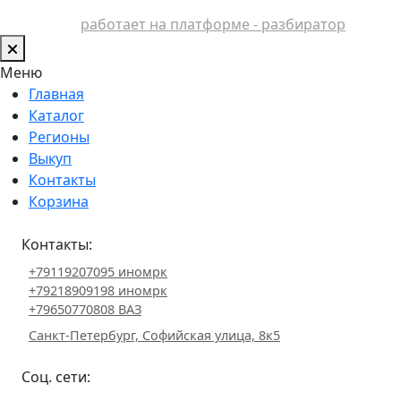
работает на платформе - разбиратор
Меню
Главная
Каталог
Регионы
Выкуп
Контакты
Корзина
Контакты:
+79119207095 иномрк
+79218909198 иномрк
+79650770808 ВАЗ
Санкт-Петербург, Софийская улица, 8к5
Соц. сети: