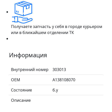
Получаете запчасть у себя в городе курьером
или в ближайшем отделении ТК
Информация
Внутренний номер
303013
ОЕМ
A138108070
Состояние
б.у
Описание