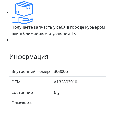
Получаете запчасть у себя в городе курьером
или в ближайшем отделении ТК
Информация
Внутренний номер
303006
ОЕМ
A132803010
Состояние
б.у
Описание