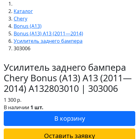
Каталог
Chery
Bonus (A13)
Bonus (A13) A13 (2011—2014)
Усилитель заднего бампера
303006
Усилитель заднего бампера
Chery Bonus (A13) A13 (2011—
2014) A132803010 | 303006
1 300
р.
В наличии
1 шт.
В корзину
Оставить заявку