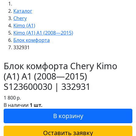
Каталог
Chery
Kimo (A1)
Kimo (A1) A1 (2008—2015)
Блок комфорта
332931
Блок комфорта Chery Kimo
(A1) A1 (2008—2015)
S123600030 | 332931
1 800
р.
В наличии
1 шт.
В корзину
Оставить заявку