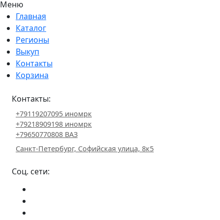
Меню
Главная
Каталог
Регионы
Выкуп
Контакты
Корзина
Контакты:
+79119207095 иномрк
+79218909198 иномрк
+79650770808 ВАЗ
Санкт-Петербург, Софийская улица, 8к5
Соц. сети: