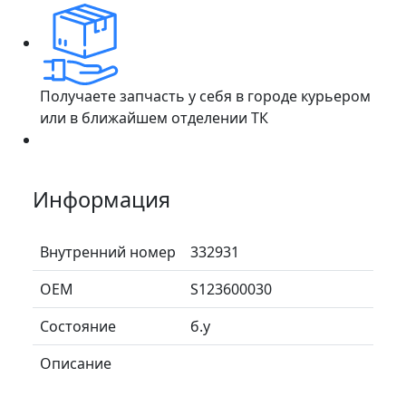
Получаете запчасть у себя в городе курьером
или в ближайшем отделении ТК
Информация
Внутренний номер
332931
ОЕМ
S123600030
Состояние
б.у
Описание