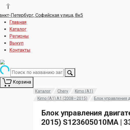
анкт-Петербург, Софийская улица, 8к5
Главная
Каталог
Регионы
Выкуп
Контакты
Корзина
Каталог
Chery
Kimo (A1)
Kimo (A1) A1 (2008—2015)
Блок управления 
Блок управления двигат
2015) S123605010MA | 3