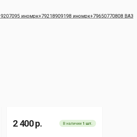
19207095 иномрк
+79218909198 иномрк
+79650770808 ВАЗ
2 400
р.
В наличии
1 шт.