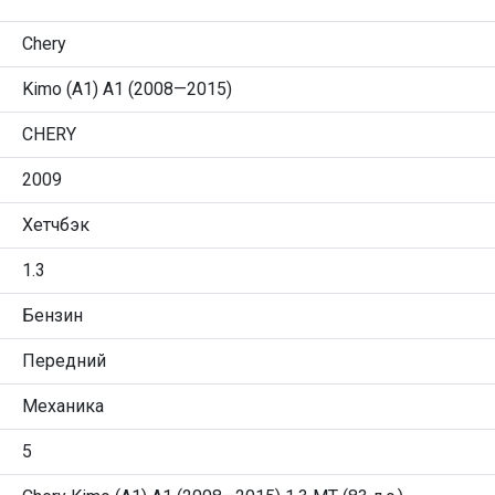
Chery
Kimo (A1) A1 (2008—2015)
CHERY
2009
Хетчбэк
1.3
Бензин
Передний
Механика
5