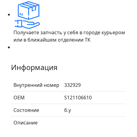
Получаете запчасть у себя в городе курьером
или в ближайшем отделении ТК
Информация
Внутренний номер
332929
ОЕМ
S121106610
Состояние
б.у
Описание