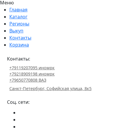
Меню
Главная
Каталог
Регионы
Выкуп
Контакты
Корзина
Контакты:
+79119207095 иномрк
+79218909198 иномрк
+79650770808 ВАЗ
Санкт-Петербург, Софийская улица, 8к5
Соц. сети: