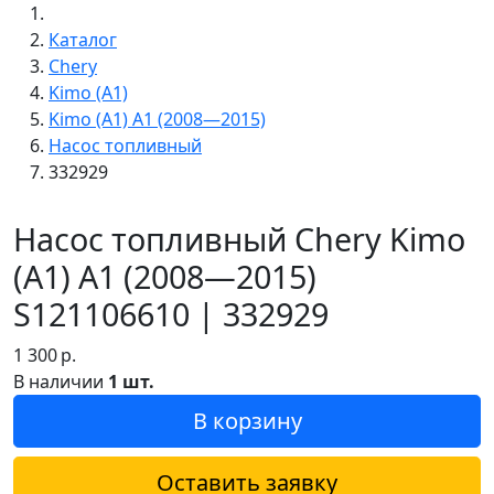
Каталог
Chery
Kimo (A1)
Kimo (A1) A1 (2008—2015)
Насос топливный
332929
Насос топливный Chery Kimo
(A1) A1 (2008—2015)
S121106610 | 332929
1 300
р.
В наличии
1 шт.
В корзину
Оставить заявку