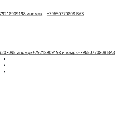
79218909198 иномрк
+79650770808 ВАЗ
9207095 иномрк
+79218909198 иномрк
+79650770808 ВАЗ