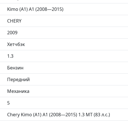
Kimo (A1) A1 (2008—2015)
CHERY
2009
Хетчбэк
1.3
Бензин
Передний
Механика
5
Chery Kimo (A1) A1 (2008—2015) 1.3 MT (83 л.с.)