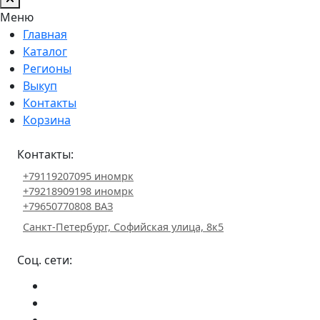
Меню
Главная
Каталог
Регионы
Выкуп
Контакты
Корзина
Контакты:
+79119207095 иномрк
+79218909198 иномрк
+79650770808 ВАЗ
Санкт-Петербург, Софийская улица, 8к5
Соц. сети: