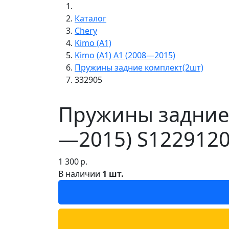
Каталог
Chery
Kimo (A1)
Kimo (A1) A1 (2008—2015)
Пружины задние комплект(2шт)
332905
Пружины задние 
—2015) S1229120
1 300
р.
В наличии
1 шт.