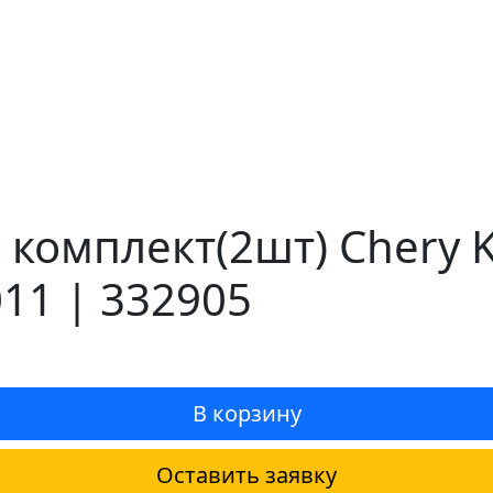
комплект(2шт) Chery Ki
11 | 332905
В корзину
Оставить заявку