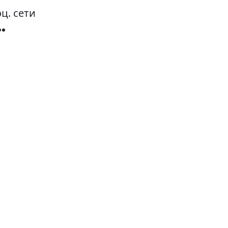
ц. сети