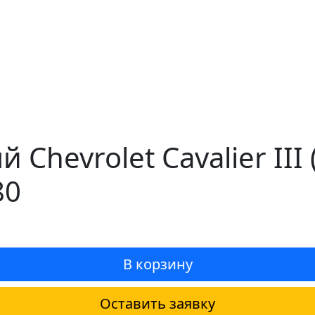
 Chevrolet Cavalier II
80
В корзину
Оставить заявку