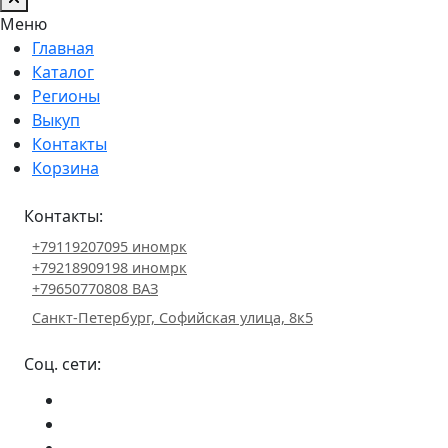
Меню
Главная
Каталог
Регионы
Выкуп
Контакты
Корзина
Контакты:
+79119207095 иномрк
+79218909198 иномрк
+79650770808 ВАЗ
Санкт-Петербург, Софийская улица, 8к5
Соц. сети: