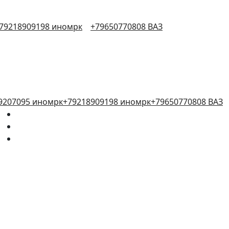
79218909198 иномрк
+79650770808 ВАЗ
9207095 иномрк
+79218909198 иномрк
+79650770808 ВАЗ