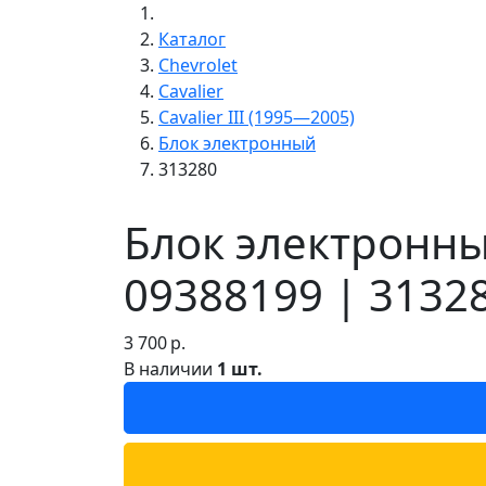
Каталог
Chevrolet
Cavalier
Cavalier III (1995—2005)
Блок электронный
313280
Блок электронный
09388199 | 3132
3 700
р.
В наличии
1 шт.