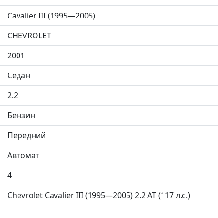
Cavalier III (1995—2005)
CHEVROLET
2001
Седан
2.2
Бензин
Передний
Автомат
4
Chevrolet Cavalier III (1995—2005) 2.2 AT (117 л.с.)