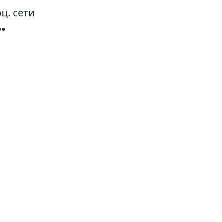
ц. сети